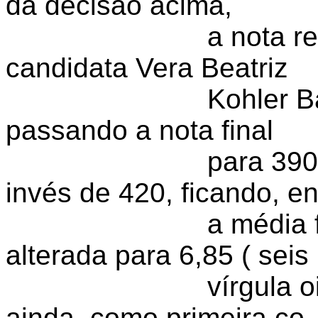
da decisão acima,
a nota re
candidata Vera Beatriz
Kohler Ba
passando a nota final
para 390
invés de 420, ficando, en
a média f
alterada para 6,85 ( seis
vírgula 
ainda, como primeira co-