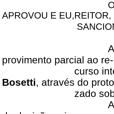
O
APROVOU E EU,REITOR,
SANCIO
A
provimento parcial ao re-
curso in
Bosetti
, através do proto
zado sob
A