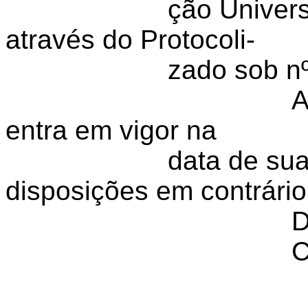
ção Univer
através do Protocoli-
zado sob n
A
entra em vigor na
data de su
disposições em contrário
D
C