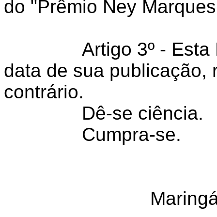
do "Prêmio Ney Marques
Artigo 3º - Est
data de sua publicação,
contrário.
Dê-se ciência.
Cumpra-se.
Maringá