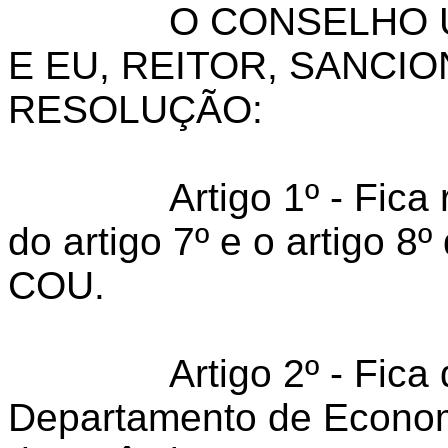
O CONSELHO 
E EU, REITOR, SANCI
RESOLUÇÃO:
Artigo 1º - Fic
do artigo 7º e o artigo 8
COU.
Artigo 2º - Fic
Departamento de Economi