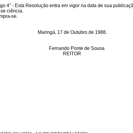
igo 4° - Esta Resolução entra em vigor na data de sua publicaç
se ciência.
mpra-se.
Maringá, 17 de Outubro de 1988.
Fernando Ponte de Sousa
REITOR