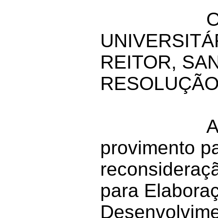
UNIVERSITÁ
REITOR, SA
RESOLUÇÃO
A
provimento pa
reconsideraç
para Elaboraç
Desenvolvimen