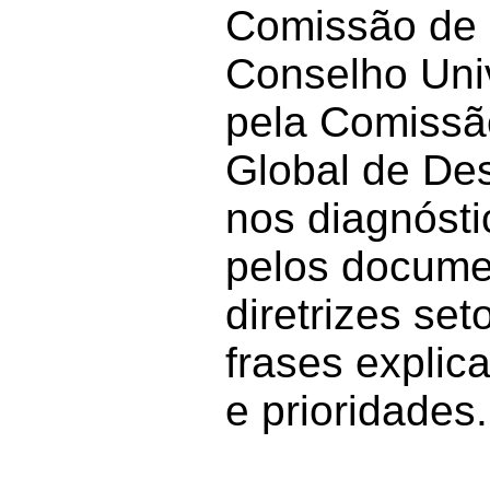
Comissão de 
Conselho Univ
pela Comissão
Global de De
nos diagnóst
pelos docume
diretrizes set
frases explica
e prioridades.