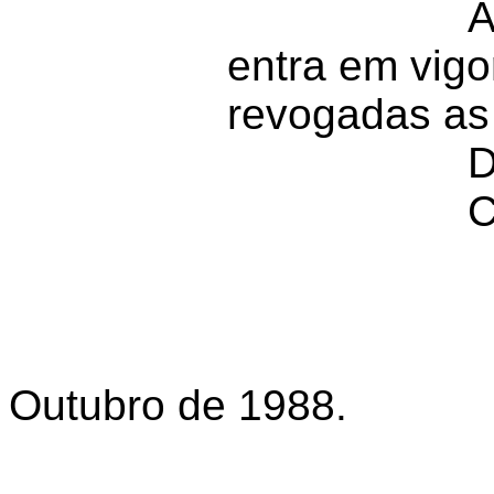
A
entra em vigo
revogadas as 
D
C
Outubro de 1988.