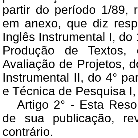
partir do período 1/89,
em anexo, que diz respe
Inglês Instrumental I, do 
Produção de Textos, 
Avaliação de Projetos, d
Instrumental II, do 4° p
e Técnica de Pesquisa I,
Artigo 2° - Esta Res
de sua publicação, r
contrário.