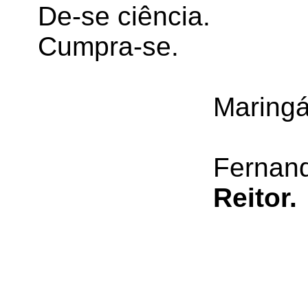
De-se ciência.
Cumpra-se.
Maringá
Fernan
Reitor.