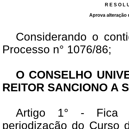
R E S O L 
Aprova alteração
Considerando o cont
Processo n° 1076/86;
O CONSELHO UNIVE
REITOR SANCIONO A 
Artigo 1° - Fica 
periodização do Curso 