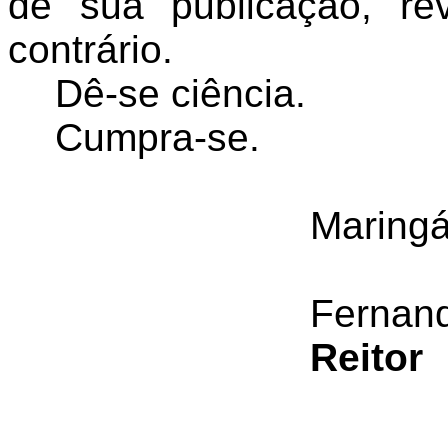
de sua publicação, r
contrário.
Dê-se ciência.
Cumpra-se.
Maringá
Fernan
Reitor