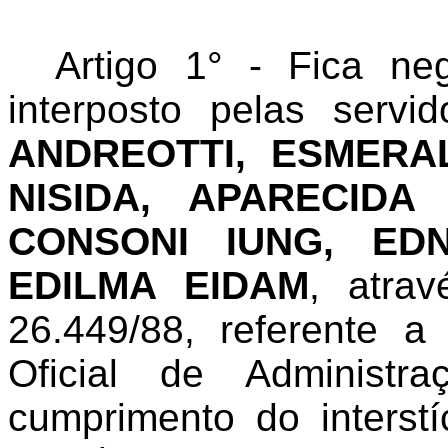
Artigo 1° - Fica ne
interposto pelas servi
ANDREOTTI, ESMERA
NISIDA, APARECIDA
CONSONI IUNG, ED
EDILMA EIDAM
, atra
26.449/88, referente 
Oficial de Administr
cumprimento do interstí