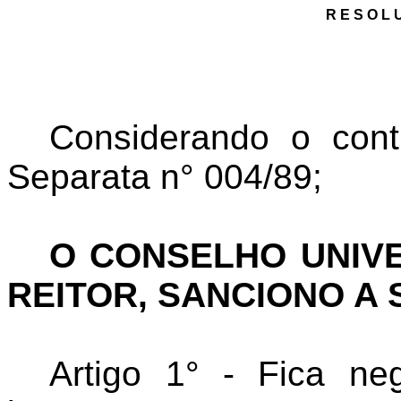
R E S O L 
Considerando o cont
Separata n° 004/89;
O CONSELHO UNIVE
REITOR, SANCIONO A
Artigo 1° - Fica ne