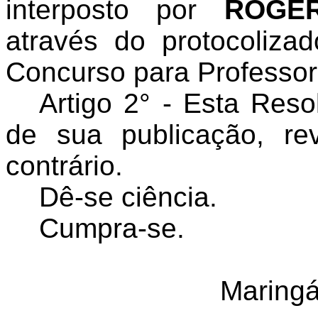
interposto por
ROGE
através do protocoliza
Concurso para Professor
Artigo 2° - Esta Res
de sua publicação, r
contrário.
Dê-se ciência.
Cumpra-se.
Maringá