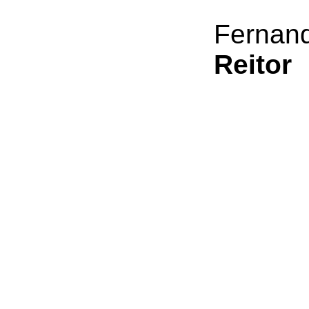
Fernan
Reitor