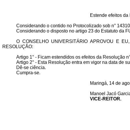
Estende efeitos d
Considerando o contido no Protocolizado sob n° 14310
Considerando o disposto no artigo 23 do Estatuto da 
O CONSELHO UNIVERSITÁRIO APROVOU E EU, 
RESOLUÇÃO:
Artigo 1° - Ficam estendidos os efeitos da Resolução
Artigo 2° - Esta Resolução entra em vigor na data de s
Dê-se ciência.
Cumpra-se.
Maringá, 14 de ago
Manoel Jacó Garci
VICE-REITOR.