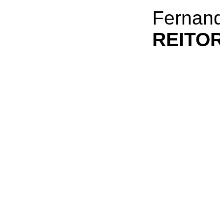
Fernan
REITO