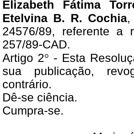
Elizabeth Fátima To
Etelvina B. R. Cochia
,
24576/89, referente a
257/89-CAD.
Artigo 2
°
- Esta Resoluç
sua publicação, rev
contrário.
Dê-se ciência.
Cumpra-se.