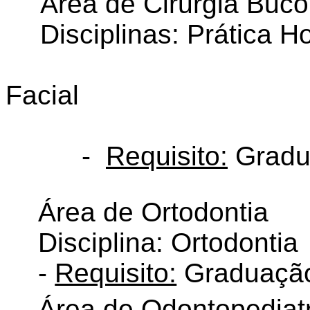
Área de Cirurgia Buco
Disciplinas: Prática Ho
Facial
-
Requisito:
Gradu
Área de Ortodontia
Disciplina: Ortodontia
-
Requisito:
Graduação
Área de Odontopediatr