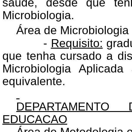
saúde, desde que ten
Microbiologia.
Área de Microbiologia
-
Requisito:
grad
que tenha cursado a disc
Microbiologia Aplicada
equivalente.
DEPARTAMENTO
EDUCACAO
Área de Metodologia 