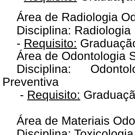
Área de Radiologia O
Disciplina: Radiologia
-
Requisito:
Graduação
Área de Odontologia S
Disciplina: Odont
Preventiva
-
Requisito:
Graduaçã
Área de Materiais Odo
Disciplina: Toxicologi