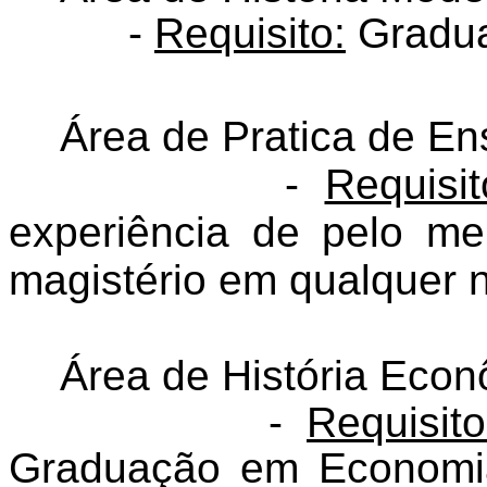
-
Requisito:
Gradua
Área de Pratica de Ens
-
Requisit
experiência de pelo m
magistério em qualquer n
Área de História Eco
-
Requisito
Graduação em Economi