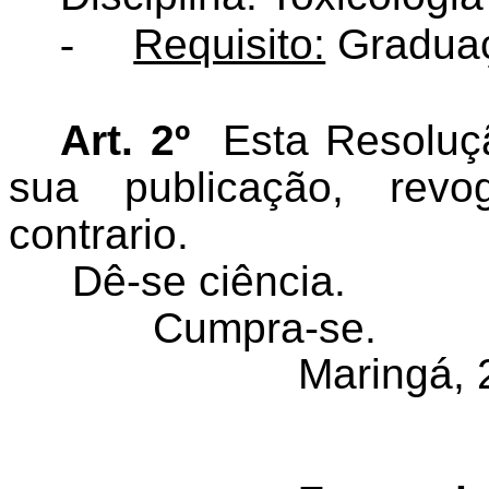
-
Requisito:
Graduaç
Art. 2º
Esta Resoluç
sua publicação, rev
contrario.
Dê-se ciência.
Cumpra-se.
Maringá, 