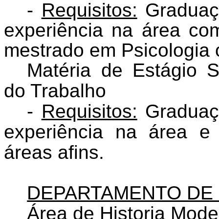
-
Requisitos:
Graduaçã
experiência na área co
mestrado em Psicologia o
Matéria de Estágio S
do Trabalho
-
Requisitos:
Graduaçã
experiência na área e
áreas afins.
DEPARTAMENTO DE 
Área de Historia Mod