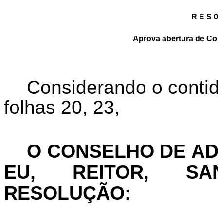
R E S 0
Aprova abertura de Co
Considerando o conti
folhas 20, 23,
O CONSELHO DE A
EU, REITOR, SA
RESOLUÇÃO: