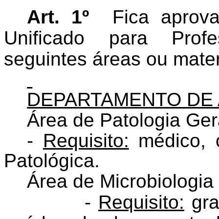
Art. 1º
Fica aprov
Unificado para Profe
seguintes áreas ou ma­ter
DEPARTAMENTO DE 
Área de Patologia Ger
-
Requisito:
médico, 
Patológica.
Área de Microbiologia
-
Requisito:
gra