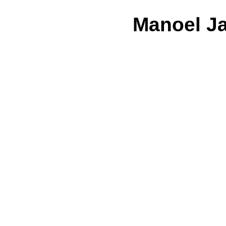
Manoel J