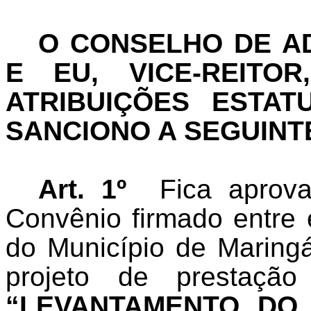
O CONSELHO DE A
E EU, VICE-REITO
ATRIBUIÇÕES ESTAT
SANCIONO A SEGUINT
Art. 1º
Fica aprov
Convênio firmado entre 
do Município de Maring
projeto de prestação
“LEVANTAMENTO DO