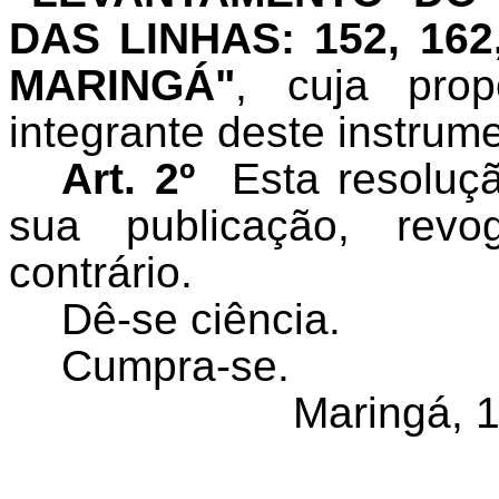
DAS LINHAS: 152, 162
MARINGÁ"
,
cuja pro
integrante deste instrum
Art. 2º
Esta resoluç
sua publicação, rev
contrário.
Dê-se ciência.
Cumpra-se.
Maringá, 1