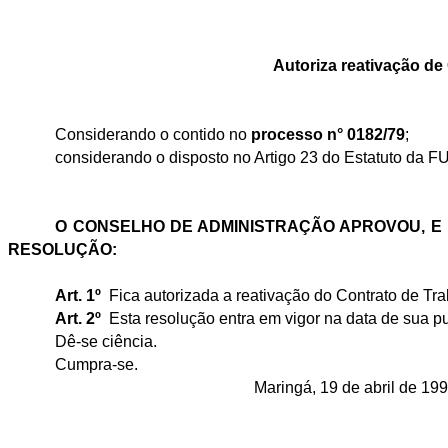
Autoriza reativação de
Considerando o contido no
processo n° 0182/79
;
considerando o disposto no Artigo 23 do Estatuto da 
O CONSELHO DE ADMINISTRAÇÃO APROVOU, E E
RESOLUÇÃO:
Art. 1º
Fica autorizada a reativação do Contrato de Tr
Art. 2º
Esta resolução entra em vigor na data de sua p
Dê-se ciência.
Cumpra-se.
Maringá, 19 de abril de 199