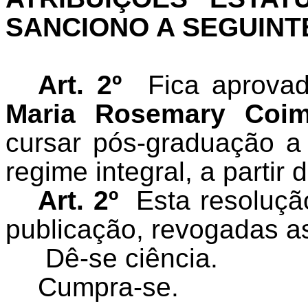
SANCIONO A SEGUINT
Art. 2º
Fica aprovad
Ma
ria Rosemary Coi
cursar pós-graduação a
regime integral, a partir 
Art. 2º
Esta resoluçã
publicação, revogadas as
Dê-se ciência.
Cumpra-se.