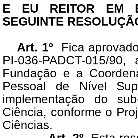
E EU REITOR EM E
SEGUINTE RESOLUÇÃ
Art. 1º
Fica aprovad
PI-036-PADCT-015/90, 
Fundação e a Coorden
Pessoal de Nível Sup
implementação do sub
Ciência, conforme o Proje
Ciências.
Art. 2º
Esta res