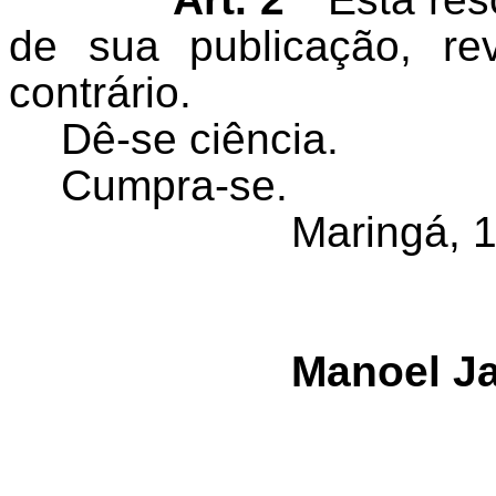
de sua publicação, r
contrário.
Dê-se ciência.
Cumpra-se.
Maringá, 
Manoel J