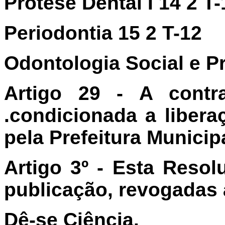
Protese Dental I 14 2 T-
Periodontia 15 2 T-12
Odontologia Social e Pr
Artigo 29 - A contr
.condicionada a libera
pela Prefeitura Municip
Artigo 3º - Esta Reso
publicação, revogadas 
Dê-se Ciência.