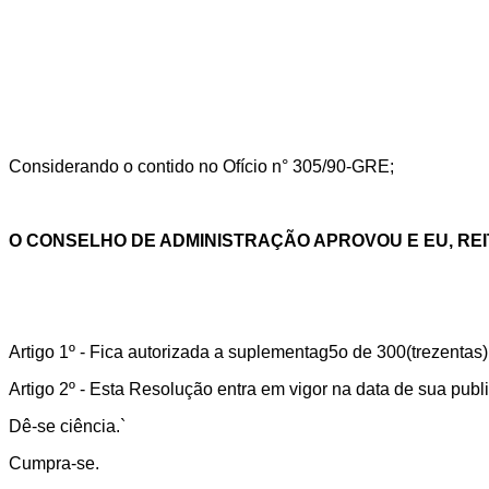
Considerando o contido no Ofício n° 305/90-GRE;
O CONSELHO DE ADMINISTRAÇÃO APROVOU E EU, REI
Artigo 1º - Fica autorizada a suplementag5o de 300(trezentas)
Artigo 2º - Esta Resolução entra em vigor na data de sua pub
Dê-se ciência.`
Cumpra-se.