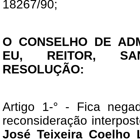
18267/90;
O CONSELHO DE AD
EU, REITOR, SA
RESOLUÇÃO:
Artigo 1-° - Fica neg
reconsideração interpos
José Teixeira Coelho 