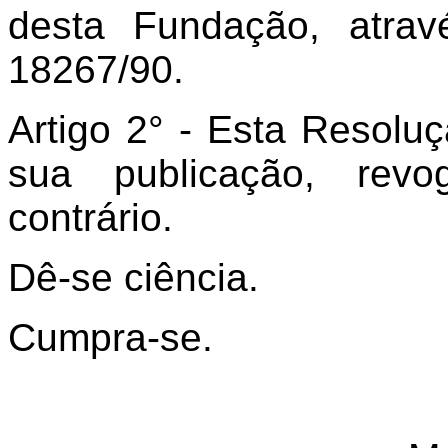
desta Fundação, atrav
18267/90.
Artigo 2° - Esta Resolu
sua publicação, rev
contrário.
Dê-se ciência.
Cumpra-se.