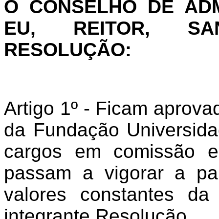
O CONSELHO DE AD
EU, REITOR, SA
RESOLUÇÃO:
Artigo 1º - Ficam aprova
da Fundação Universida
cargos em comissão e 
passam a vigorar a pa
valores constantes da
integrante Resolução.