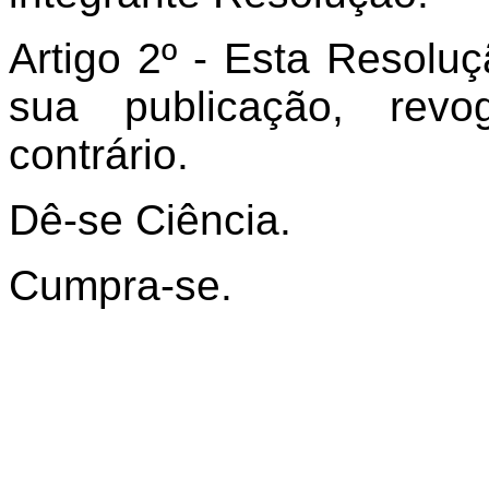
Artigo 2º - Esta Resolu
sua publicação, rev
contrário.
Dê-se Ciência.
Cumpra-se.