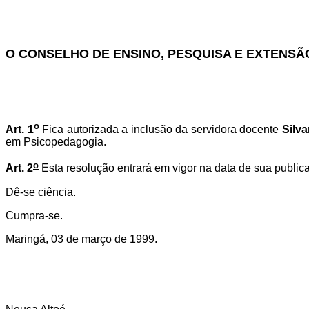
O CONSELHO DE ENSINO, PESQUISA E EXTENSÃ
o
Art. 1
Fica autorizada a inclusão da servidora docente
Silva
em Psicopedagogia.
o
Art. 2
Esta resolução entrará em vigor na data de sua public
Dê-se ciência.
Cumpra-se.
Maringá, 03 de março de 1999.