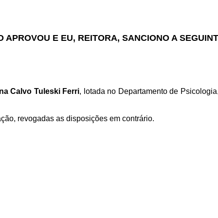
O APROVOU E EU, REITORA, SANCIONO A SEGUIN
na Calvo Tuleski Ferri
, lotada no Departamento de Psicologia
ação, revogadas as disposições em contrário.