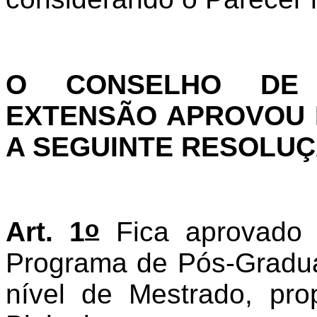
O CONSELHO DE 
EXTENSÃO APROVOU E
A SEGUINTE RESOLUÇ
o
Art. 1
Fica aprovado 
Programa de Pós-Gradua
nível de Mestrado, pr