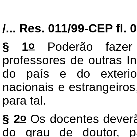
/... Res. 011/99-CEP fl. 
o
§ 1
Poderão faze
professores de outras In
do país e do exterio
nacionais e estrangeiro
para tal.
o
§ 2
Os docentes deverã
do grau de doutor, p