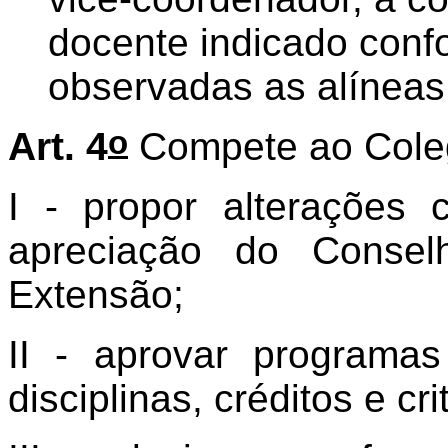
docente indicado confo
observadas as alíneas 
o
Art. 4
Compete ao Cole
I - propor alterações 
apreciação do Consel
Extensão;
II - aprovar programa
disciplinas, créditos e cr