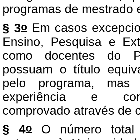
programas de mestrado 
o
§ 3
Em casos excepcio
Ensino, Pesquisa e Ext
como docentes do PP
possuam o título equiva
pelo programa, mas a
experiência e conh
comprovado através de c
o
§ 4
O número total 