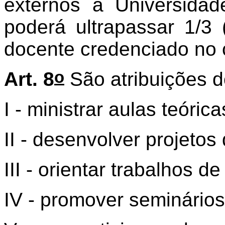
externos à Universida
poderá ultrapassar 1/3 
docente credenciado no 
o
Art. 8
São atribuições 
I - ministrar aulas teórica
II - desenvolver projetos
III - orientar trabalhos d
IV - promover seminários