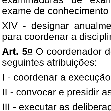
exame de conhecimento e
XIV - designar anualm
para coordenar a discipl
o
Art. 5
O coordenador d
seguintes atribuições:
I - coordenar a execuçã
II - convocar e presidir 
III - executar as deliber