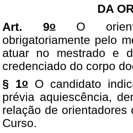
DA O
o
Art. 9
O orient
obrigatoriamente pelo m
atuar no mestrado e 
credenciado do corpo do
o
§ 1
O candidato indic
prévia aquiescência, d
relação de orientadores
Curso.