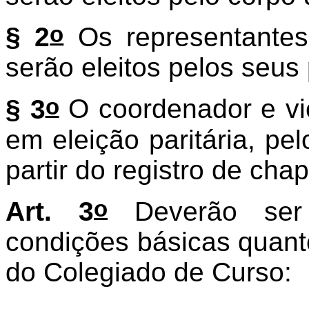
o
§ 2
Os representantes
serão eleitos pelos seus
o
§ 3
O coordenador e vi
em eleição paritária, pe
partir do registro de chap
o
Art. 3
Deverão ser
condições básicas quant
do Colegiado de Curso: