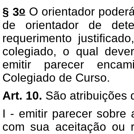
o
§ 3
O orientador poder
de orientador de det
requerimento justificad
colegiado, o qual deve
emitir parecer enca
Colegiado de Curso.
Art. 10.
São atribuições d
I - emitir parecer sobre
com sua aceitação ou r