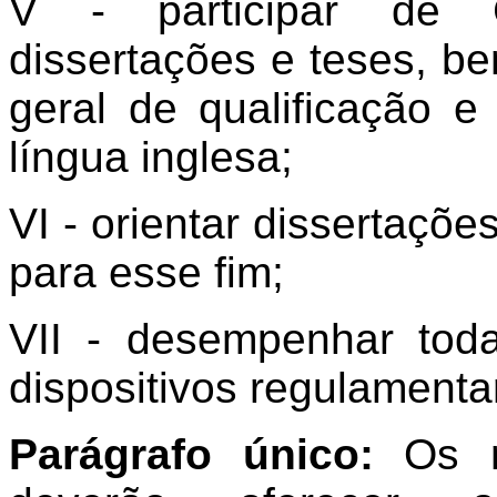
V - participar de 
dissertações e teses, 
geral de qualificação
língua inglesa;
VI - orientar dissertaçõ
para esse fim;
VII - desempenhar toda
dispositivos regulament
Parágrafo único:
Os m