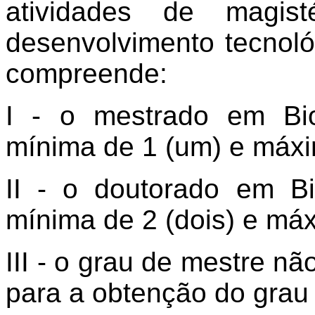
atividades de magist
desenvolvimento tecnol
compreende:
I - o mestrado em Bi
mínima de 1 (um) e máxim
II - o doutorado em B
mínima de 2 (dois) e máx
III - o grau de mestre não
para a obtenção do grau 