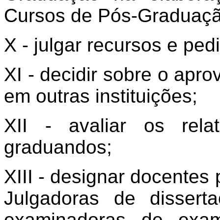
Cursos de Pós-Graduaçã
X - julgar recursos e ped
XI - decidir sobre o apro
em outras instituições;
XII - avaliar os rela
graduandos;
XIII - designar docente
Julgadoras de disser
examinadoras de exam