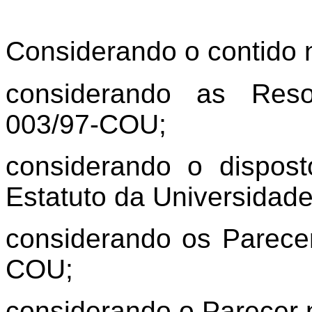
Considerando o contido 
considerando as Res
003/97-COU;
considerando o dispost
Estatuto da Universidad
considerando os Parece
COU;
considerando o Parecer 