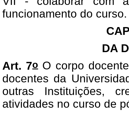
VII - colaborar com 
funcionamento do curso.
CAP
DA 
o
Art. 7
O corpo docente
docentes da Universida
outras Instituições, 
atividades no curso de 