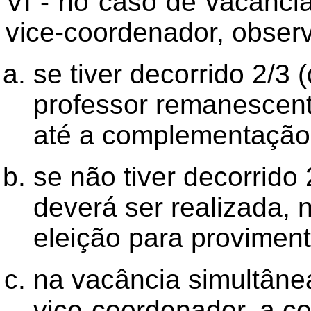
VI - no caso de vacânci
vice-coordenador, observ
se tiver decorrido 2/3 
professor remanescen
até a complementação
se não tiver decorrido
deverá ser realizada, n
eleição para provimen
na vacância simultâne
vice-coordenador, a c