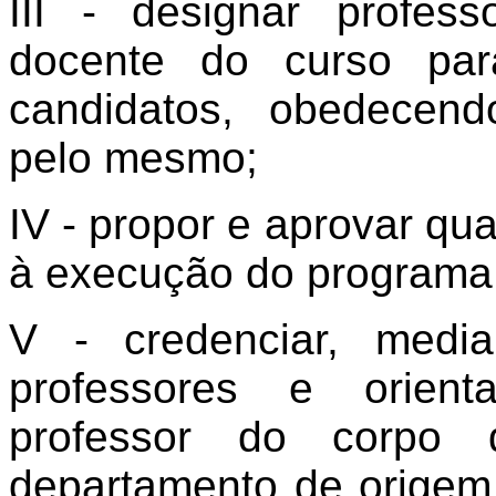
III - designar profes
docente do curso par
candidatos, obedecen
pelo mesmo;
IV - propor e aprovar qu
à execução do programa
V - credenciar, media
professores e orien
professor do corpo
departamento de origem