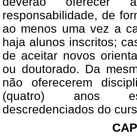
deverão oferecer 
responsabilidade, de fo
ao menos uma vez a ca
haja alunos inscritos; ca
de aceitar novos orien
ou doutorado. Da mesm
não oferecerem disci
(quatro) anos est
descredenciados do curs
CAP