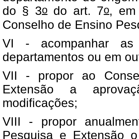
o
o
do § 3
do art. 7
, em
Conselho de Ensino Pes
VI - acompanhar as 
departamentos ou em out
VII - propor ao Cons
Extensão a aprov
modificações;
VIII - propor anualme
Pesquisa e Extensão 