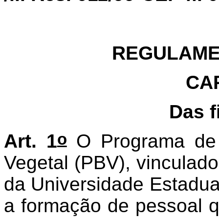
REGULAME
CAP
Das f
o
Art. 1
O Programa de
Vegetal (PBV), vinculad
da Universidade Estadual
a formação de pessoal qu