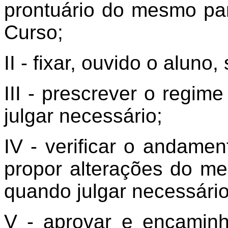
prontuário do mesmo pa
Curso;
II - fixar, ouvido o alun
III - prescrever o regi
julgar necessário;
IV - verificar o andame
propor alterações do m
quando julgar necessário
V - aprovar e encaminh