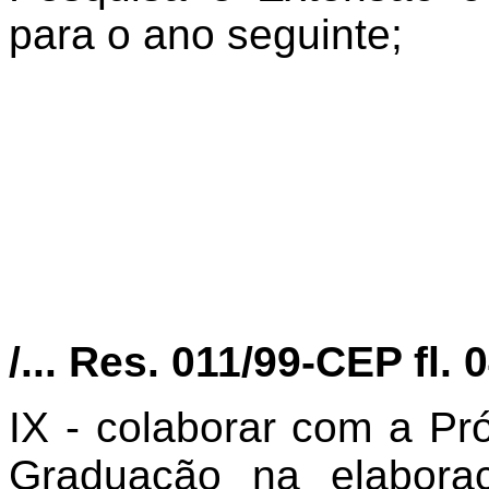
para o ano seguinte;
/... Res. 011/99-CEP fl. 
IX - colaborar com a Pr
Graduação na elabora