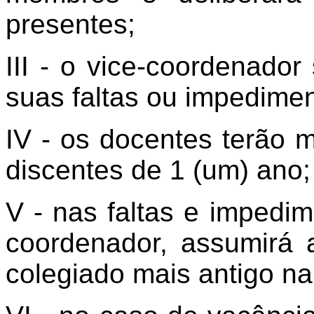
presentes;
III - o vice-coordenador
suas faltas ou impedimen
IV - os docentes terão 
discentes de 1 (um) ano;
V - nas faltas e impedi
coordenador, assumirá
colegiado mais antigo n