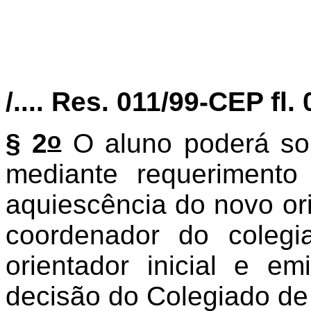
/.... Res. 011/99-CEP fl. 
o
§ 2
O aluno poderá sol
mediante requerimento 
aquiescência do novo ori
coordenador do colegi
orientador inicial e e
decisão do Colegiado de