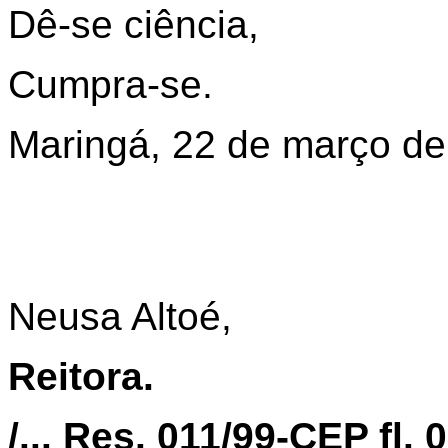
Dê-se ciência,
Cumpra-se.
Maringá, 22 de março de
Neusa Altoé,
Reitora.
/... Res. 011/99-CEP fl. 