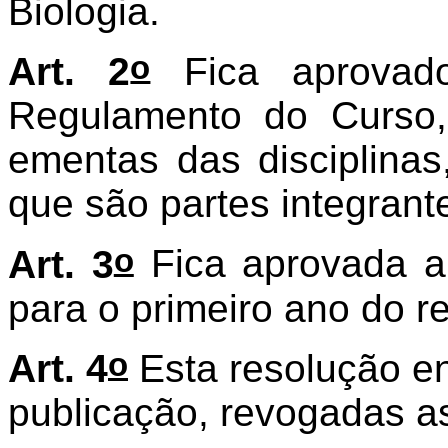
Biologia.
o
Art. 2
Fica aprovado
Regulamento do Curso, 
ementas das disciplinas,
que são partes integrant
o
Art. 3
Fica aprovada a 
para o primeiro ano do re
o
Art. 4
Esta resolução en
publicação, revogadas a