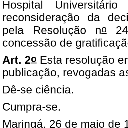
Hospital Universitár
reconsideração da dec
o
pela Resolução n
245
concessão de gratificação
o
Art. 2
Esta resolução en
publicação, revogadas as
Dê-se ciência.
Cumpra-se.
Maringá, 26 de maio de 