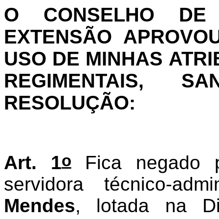
O CONSELHO DE 
EXTENSÃO APROVOU 
USO DE MINHAS ATRI
REGIMENTAIS, S
RESOLUÇÃO:
o
Art. 1
Fica negado pr
servidora técnico-admi
Mendes
, lotada na D