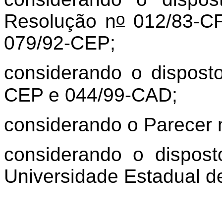
o
Resolução n
012/83-CF
079/92-CEP;
considerando o dispost
CEP e 044/99-CAD;
considerando o Parecer 
considerando o dispost
Universidade Estadual d