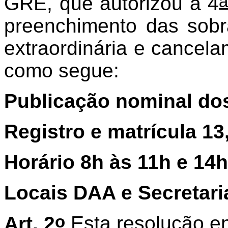
GRE, que autorizou a 4
preenchimento das sob
extraordinária e cancela
como segue:
Publicação nominal do
Registro e matrícula 13
Horário 8h às 11h e 14
Locais DAA e Secretar
o
Art. 2
Esta resolução en