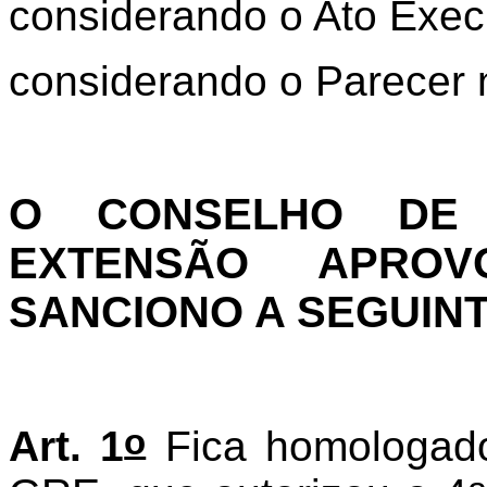
considerando o Ato Exec
considerando o Parecer 
O CONSELHO DE 
EXTENSÃO APROV
SANCIONO A SEGUIN
o
Art. 1
Fica homologado