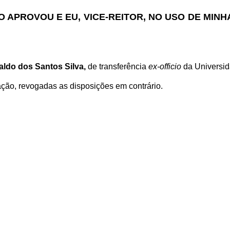
 APROVOU E EU, VICE-REITOR, NO USO DE MINH
ldo dos Santos Silva,
de transferência
ex-officio
da Universid
ação, revogadas as disposições em contrário.