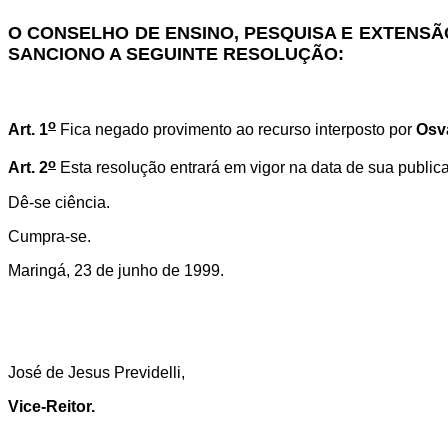
O CONSELHO DE ENSINO, PESQUISA E EXTENSÃO
SANCIONO A SEGUINTE RESOLUÇÃO:
o
Art. 1
Fica negado provimento ao recurso interposto por
Osva
o
Art. 2
Esta resolução entrará em vigor na data de sua public
Dê-se ciência.
Cumpra-se.
Maringá, 23 de junho de 1999.
José de Jesus Previdelli,
Vice-Reitor.