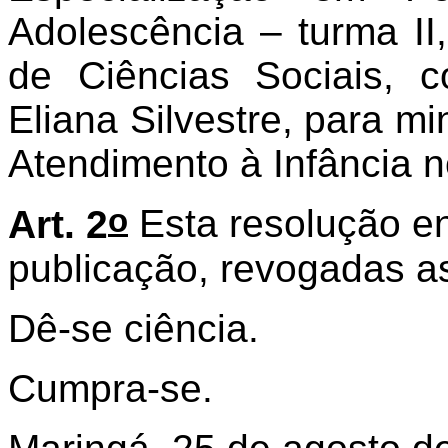
Adolescência – turma II
de Ciências Sociais, 
Eliana Silvestre, para min
Atendimento à Infância no
o
Art. 2
Esta resolução en
publicação, revogadas as
Dê-se ciência.
Cumpra-se.