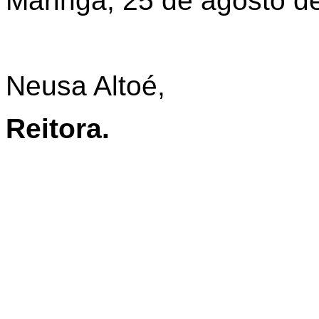
Maringá, 25 de agosto d
Neusa Altoé,
Reitora.