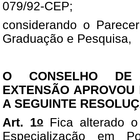
079/92-CEP;
considerando o Parece
Graduação e Pesquisa,
O CONSELHO DE 
EXTENSÃO APROVOU E
A SEGUINTE RESOLUÇ
o
Art. 1
Fica alterado o
Especialização em Pol