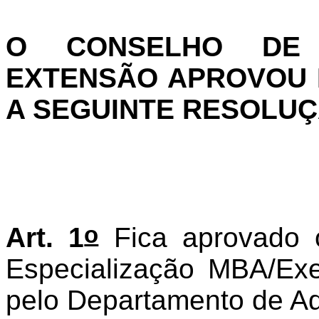
O CONSELHO DE 
EXTENSÃO APROVOU E
A SEGUINTE RESOLUÇ
o
Art. 1
Fica aprovado o
Especialização MBA/Exe
pelo Departamento de Ad