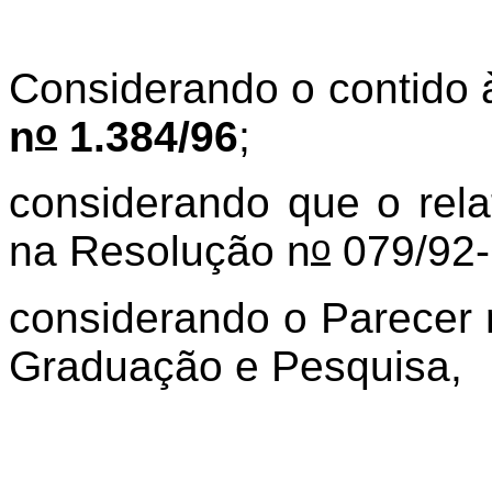
Considerando o contido 
o
n
1.384/96
;
considerando que o relat
o
na Resolução n
079/92
considerando o Parecer 
Graduação e Pesquisa,