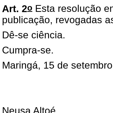
o
Art. 2
Esta resolução en
publicação, revogadas as
Dê-se ciência.
Cumpra-se.
Maringá, 15 de setembro
Neusa Altoé,