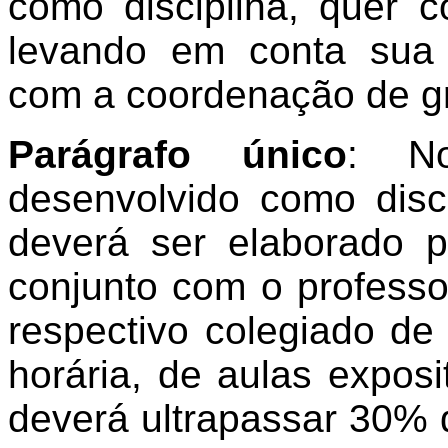
como disciplina, quer 
levando em conta sua 
com a coordenação de g
Parágrafo único
: N
desenvolvido como disci
deverá ser elaborado p
conjunto com o professo
respectivo colegiado de
horária, de aulas exposi
deverá ultrapassar 30% d