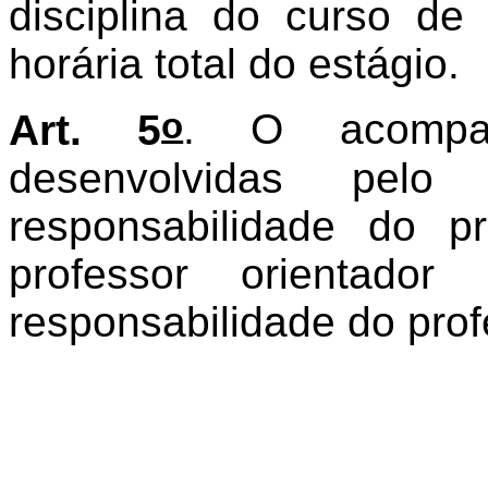
disciplina do curso d
horária total do estágio.
o
Art. 5
. O acompan
desenvolvidas pelo
responsabilidade do p
professor orientado
responsabilidade do prof