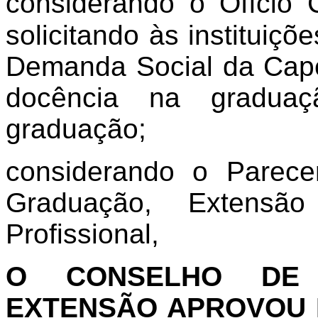
considerando o Ofício C
solicitando às instituiç
Demanda Social da Cape
docência na gradua
graduação;
considerando o Parece
Graduação, Extens
Profissional,
O CONSELHO DE 
EXTENSÃO APROVOU E