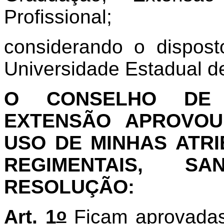
Profissional;
considerando o dispost
Universidade Estadual d
O CONSELHO DE 
EXTENSÃO APROVOU 
USO DE MINHAS ATRI
REGIMENTAIS, S
RESOLUÇÃO:
o
Art. 1
Ficam aprovadas