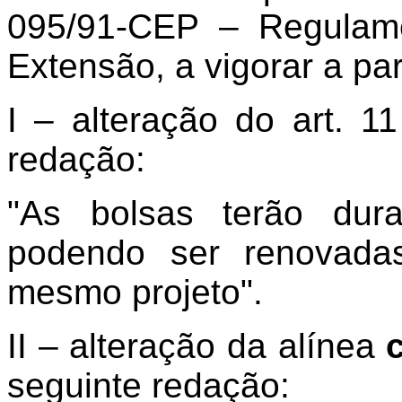
095/91-CEP – Regulam
Extensão, a vigorar a pa
I – alteração do art. 1
redação:
"As bolsas terão dur
podendo ser renovada
mesmo projeto".
II – alteração da alínea
seguinte redação: