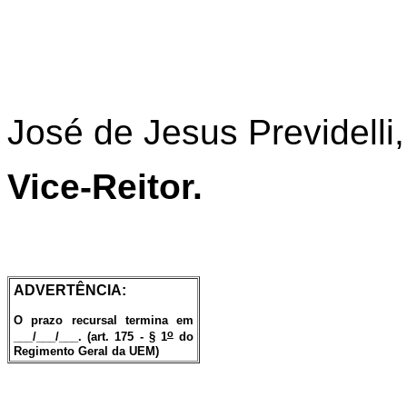
José de Jesus Previdelli,
Vice-Reitor.
ADVERTÊNCIA:
O prazo recursal termina em
o
___/___/___. (art. 175 - § 1
do
Regimento Geral da UEM)