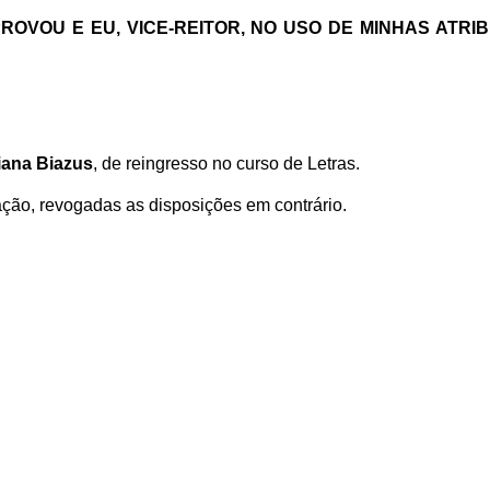
OVOU E EU, VICE-REITOR, NO USO DE MINHAS ATRI
iana Biazus
,
de reingresso no curso de Letras.
ação, revogadas as disposições em contrário.