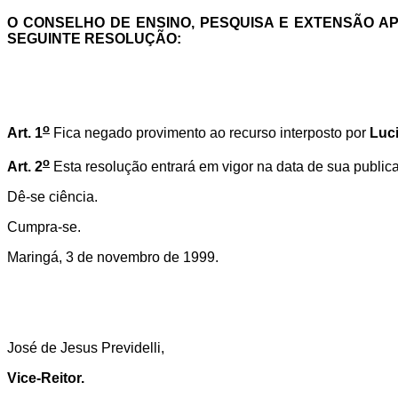
O CONSELHO DE ENSINO, PESQUISA E EXTENSÃO APR
SEGUINTE RESOLUÇÃO:
o
Art. 1
Fica negado provimento ao recurso interposto por
Luc
o
Art. 2
Esta resolução entrará em vigor na data de sua public
Dê-se ciência.
Cumpra-se.
Maringá, 3 de novembro de 1999.
José de Jesus Previdelli,
Vice-Reitor.