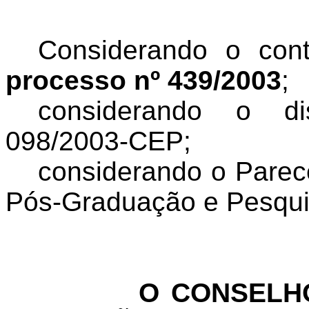
Considerando o con
processo nº 439/2003
;
considerando o d
098/2003-CEP;
considerando o Parec
Pós-Graduação e Pesqui
O CONSELHO