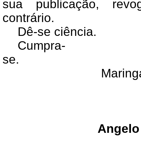
sua publicação, rev
contrário.
Dê-se ciência.
Cumpra-
se.
Maringá
Angelo 