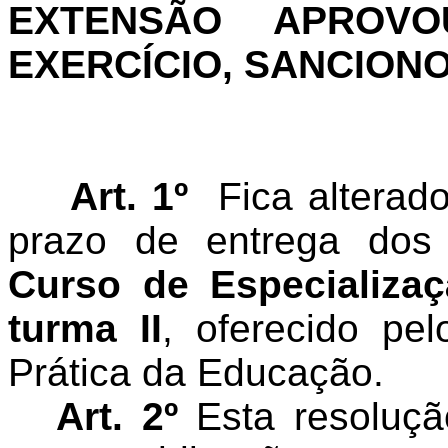
EXTENSÃO APROV
EXERCÍCIO, SANCION
Art. 1º
Fica alterad
prazo de entrega dos
Curso de Especializa
turma II
, oferecido pe
Prática da Educação.
Art. 2º
Esta resoluçã