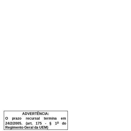
ADVERTÊNCIA:
O prazo recursal termina em
o
24/2/2005. (art. 175 - § 1
do
Regimento Geral da UEM)