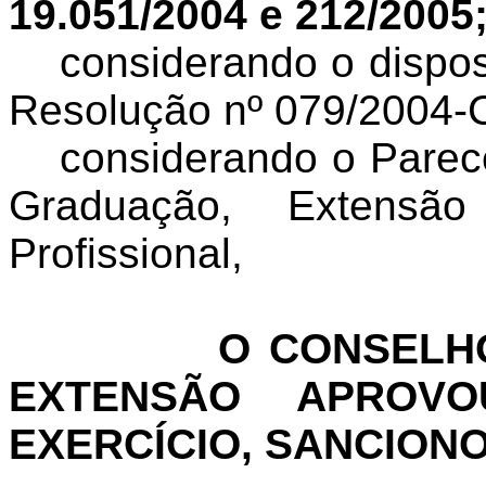
19.051/2004 e 212/2005
considerando o dispos
Resolução nº 079/2004-
considerando o Parec
Graduação, Extens
Profissional,
O CONSELHO
EXTENSÃO APROV
EXERCÍCIO, SANCION