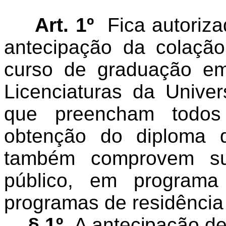
Art. 1º
Fica autoriza
antecipação da colaçã
curso de graduação e
Licenciaturas da Unive
que preencham todos 
obtenção do diploma d
também comprovem su
público, em program
programas de residência
§ 1º
A antecipação de