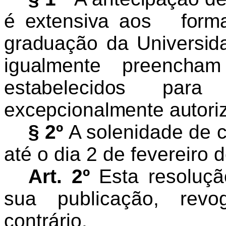
é extensiva aos
form
graduação da Universid
igualmente preencham
estabelecidos pa
excepcionalmente autori
§ 2º
A solenidade de c
até o dia 2 de fevereiro 
Art. 2º
Esta resoluçã
sua publicação, rev
contrário.