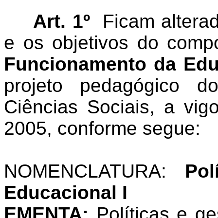
Art. 1º
Ficam altera
e os objetivos do comp
Funcionamento da Educ
projeto pedagógico 
Ciências Sociais, a vigo
2005, conforme segue:
NOMENCLATURA:
Pol
Educacional I
EMENTA:
Políticas e g