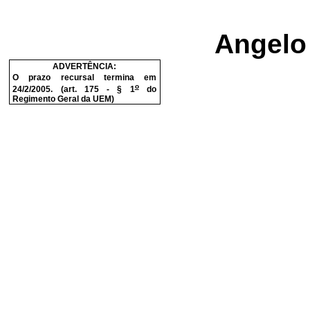
Angelo 
ADVERTÊNCIA:
O prazo recursal termina em
o
24/2/2005. (art. 175 - § 1
do
Regimento Geral da UEM)