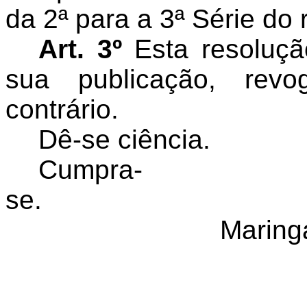
da 2ª para a 3ª Série do 
Art. 3º
Esta resoluçã
sua publicação, rev
contrário.
Dê-se ciência.
Cumpra-
se.
Maringá