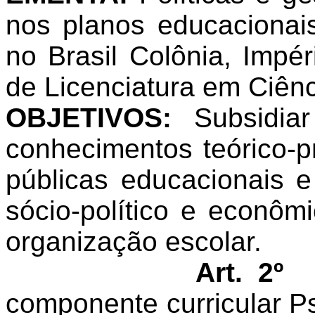
nos planos educacionai
no Brasil Colônia, Impé
de Licenciatura em Ciênc
OBJETIVOS:
Subsidia
conhecimentos teórico-pr
públicas educacionais 
sócio-político e econô
organização escolar.
Art. 2º
componente curricular P