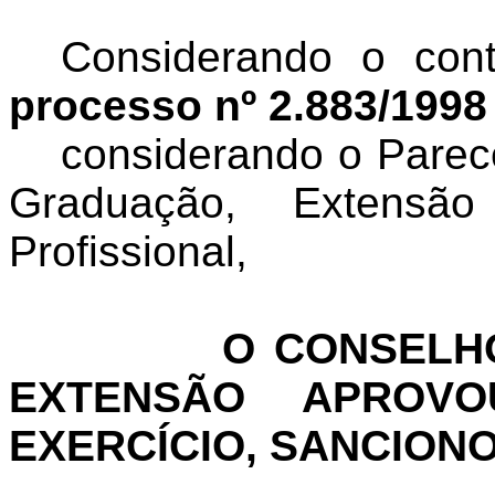
Considerando o con
processo nº 2.883/1998
considerando o Parec
Graduação, Extens
Profissional,
O CONSELHO
EXTENSÃO APROV
EXERCÍCIO, SANCION