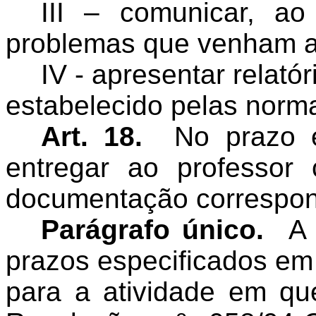
III – comunicar, ao
problemas que venham a 
IV - apresentar relat
estabelecido pelas nor
Art. 18.
No prazo 
entregar ao professor 
documentação correspond
Parágrafo único.
A
prazos especificados em 
para a atividade em qu