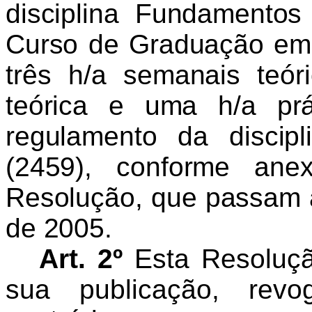
disciplina Fundamento
Curso de Graduação em
três h/a semanais teó
teórica e uma h/a prá
regulamento da discip
(2459), conforme ane
Resolução, que passam a 
de 2005.
Art. 2º
Esta Resoluçã
sua publicação, rev