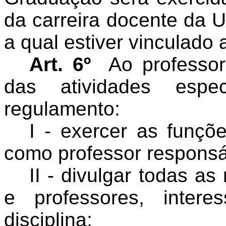
da carreira docente da 
a qual estiver vinculado
Art. 6º
Ao professo
das atividades espe
regulamento:
I - exercer as funçõ
como professor responsáv
II - divulgar todas as
e professores, inter
disciplina;