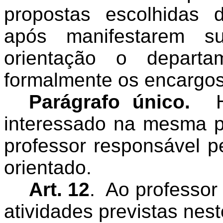
propostas escolhidas
após manifestarem s
orientação o departa
formalmente os encargos
Parágrafo único.
interessado na mesma p
professor responsável p
orientado.
Art. 12
.
Ao professor
atividades previstas nes