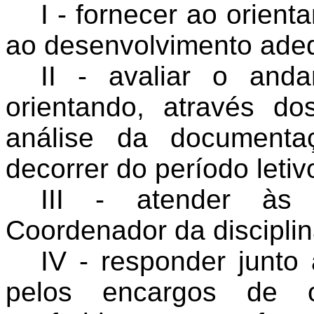
I - fornecer ao orien
ao desenvolvimento adeq
II - avaliar o and
orientando, através d
análise da documenta
decorrer do período letiv
III - atender às 
Coordenador da disciplin
IV - responder junto
pelos encargos de o