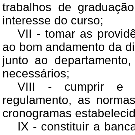
trabalhos de graduaçã
interesse do curso;
VII - tomar as provid
ao bom andamento da disc
junto ao departamento,
necessários;
VIII - cumprir e 
regulamento, as normas
cronogramas estabelecido
IX - constituir a ban