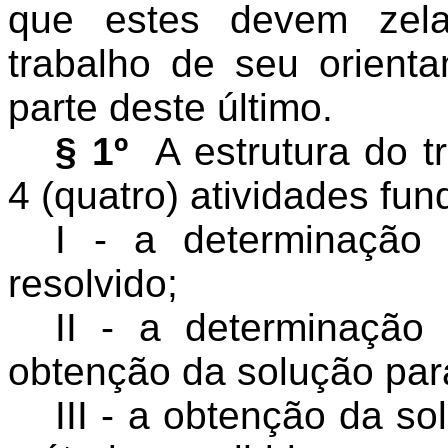
que estes devem zela
trabalho de seu orienta
parte deste último.
§ 1º
A estrutura do tr
4 (quatro) atividades fun
I - a determinação
resolvido;
II - a determinaçã
obtenção da solução par
III - a obtenção da s