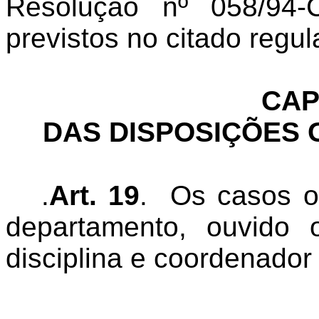
Resolução nº 058/94-
previstos no citado regu
CAP
DAS DISPOSIÇÕES 
.
Art. 19
.
Os casos o
departamento, ouvido 
disciplina e coordenador