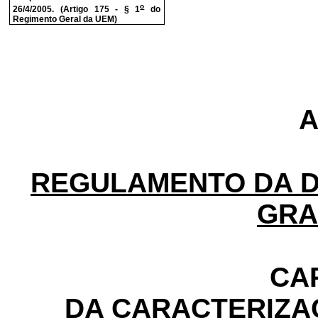
o
26/4/2005. (Artigo 175 - § 1
do
Regimento Geral da UEM)
REGULAMENTO DA D
GRA
CAP
DA CARACTERIZA