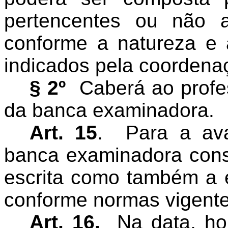
pertencentes ou não 
conforme a natureza e a
indicados pela coordenaç
§ 2º
Caberá ao profes
da banca examinadora.
Art. 15
.
Para a ava
banca examinadora cons
escrita como também a 
conforme normas vigente
Art. 16.
Na data, hor