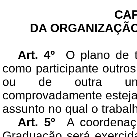
CAP
DA ORGANIZAÇÃ
Art. 4º
O plano de t
como participante outro
ou de outra univer
comprovadamente esteja
assunto no qual o trabal
Art. 5º
A coordenaç
Graduação será exercida