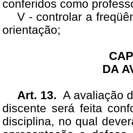
conferidos como professo
V - controlar a freqüê
orientação;
CAP
DA A
Art. 13.
A avaliação 
discente será feita conf
disciplina, no qual dever