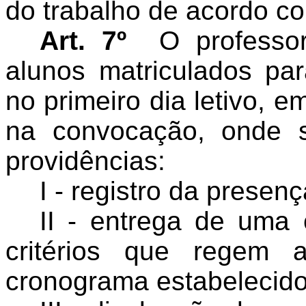
do trabalho de acordo co
Art. 7º
O professo
alunos matriculados par
no primeiro dia letivo, e
na convocação, onde 
providências:
I - registro da presen
II - entrega de uma
critérios que regem 
cronograma estabelecido 