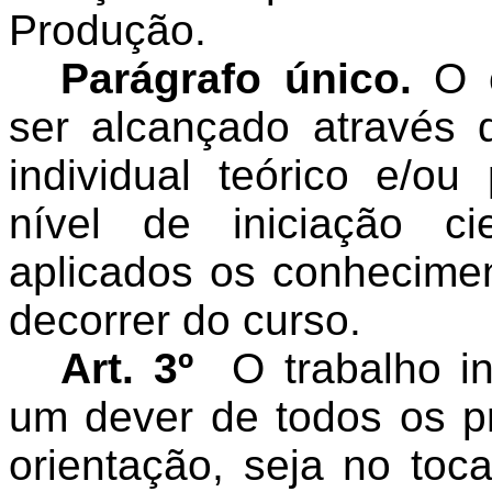
Produção.
Parágrafo único.
O 
ser alcançado através
individual teórico e/ou
nível de iniciação ci
aplicados os conhecimen
decorrer do curso.
Art. 3º
O trabalho i
um dever de todos os pr
orientação, seja no toc