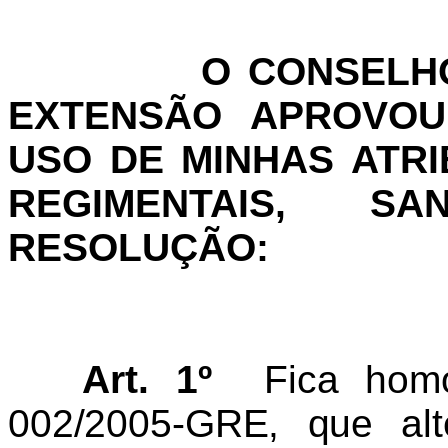
O CONSELHO
EXTENSÃO APROVOU 
USO DE MINHAS ATRI
REGIMENTAIS, S
RESOLUÇÃO:
Art. 1
º
Fica hom
002/2005-GRE, que al