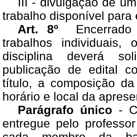
III - divulgação de 
trabalho disponível para
Art. 8º
Encerrado
trabalhos individuais,
disciplina deverá so
publicação de edital 
título, a composição d
horário e local da apres
Parágrafo único
- Có
entregue pelo professor
cada membro da ba