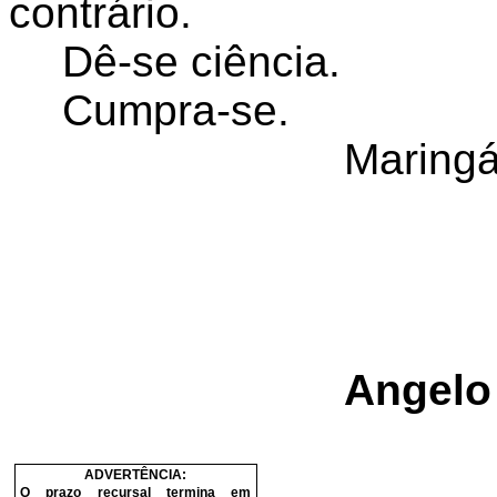
contrário.
Dê-se ciência.
Cumpra-se.
Maringá
Angelo 
ADVERTÊNCIA:
O prazo recursal termina em