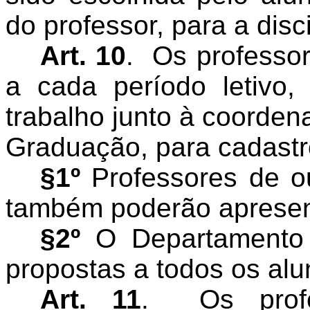
do professor, para a disci
Art. 10
.
Os professo
a cada período letivo,
trabalho junto à coorden
Graduação, para cadastr
§1º
Professores de o
também poderão apresen
§2º
O Departamento 
propostas a todos os alun
Art. 11
.
Os prof