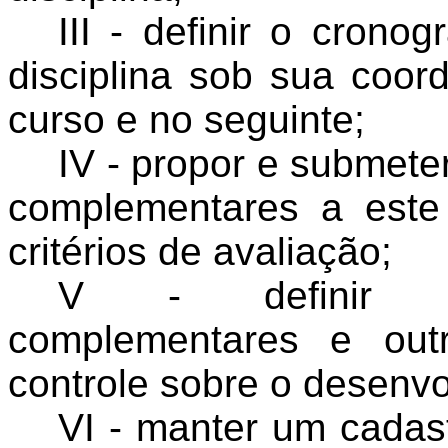
III - definir o cron
disciplina sob sua coor
curso e no seguinte;
IV - propor e submet
complementares a est
critérios de avaliação;
V - definir for
complementares e out
controle sobre o desenvo
VI - manter um cadas