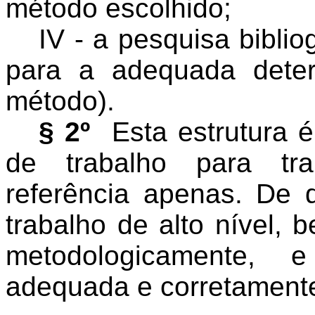
método escolhido;
IV - a pesquisa biblio
para a adequada dete
método).
§ 2º
Esta estrutura é
de trabalho para tr
referência apenas. De 
trabalho de alto nível, 
metodologicamente, 
adequada e corretament