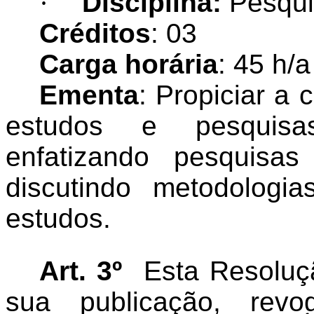
·
Disciplina:
Pesqui
Créditos
: 03
Carga horária
: 45 h/a
Ementa
: Propiciar a
estudos e pesquisa
enfatizando pesquisas
discutindo metodologi
estudos.
Art. 3º
Esta Resoluç
sua publicação, rev