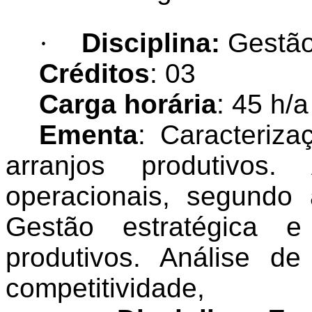
·
Disciplina:
Gestão
Créditos
: 03
Carga horária
: 45 h/a
Ementa
: Caracteriz
arranjos produtivos
operacionais, segundo 
Gestão estratégica e
produtivos. Análise de
competitividade,