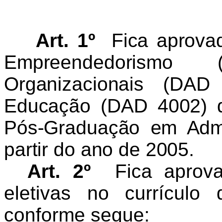
Art. 1
º
Fica aprovad
Empreendedorismo
Organizacionais (DAD
Educação (DAD 4002) d
Pós-Graduação em Admi
partir do ano de 2005.
Art. 2º
Fica aprova
eletivas no currículo
conforme segue: