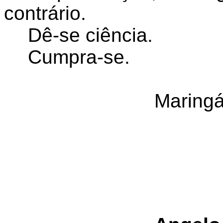
contrário.
Dê-se ciência.
Cumpra-se.
Maringá