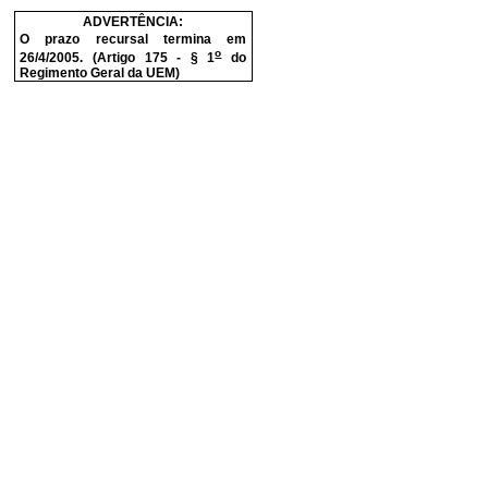
ADVERTÊNCIA:
O prazo recursal termina em
o
26/4/2005. (Artigo 175 - § 1
do
Regimento Geral da UEM)