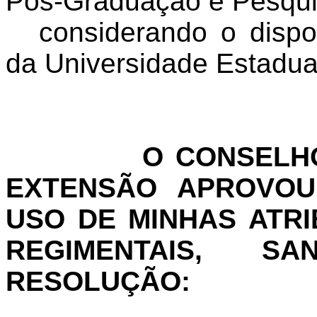
Pós-Graduação e Pesqui
considerando o dispo
da Universidade Estadua
O CONSELHO
EXTENSÃO APROVOU 
USO DE MINHAS ATRI
REGIMENTAIS, S
RESOLUÇÃO: