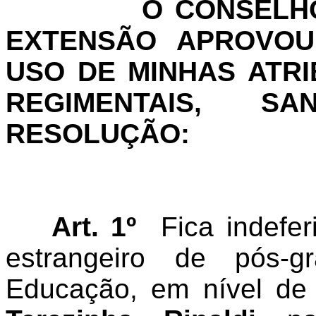
O CONSELHO
EXTENSÃO APROVOU 
USO DE MINHAS ATRI
REGIMENTAIS, S
RESOLUÇÃO:
Art. 1º
Fica indefe
estrangeiro de pós-
Educação, em nível de 