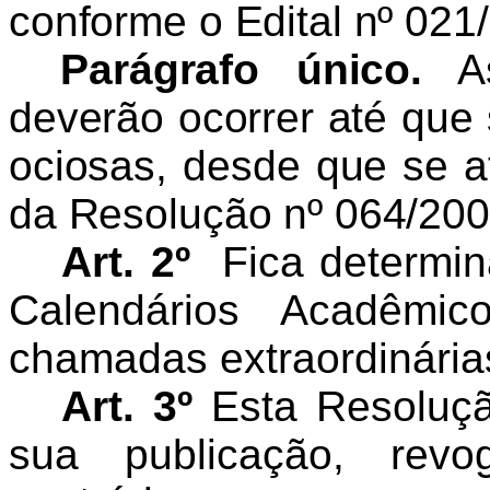
conforme o Edital nº 02
Parágrafo único.
As
deverão ocorrer até que
ociosas, desde que se a
da Resolução nº 064/20
Art. 2º
Fica determin
Calendários Acadêmic
chamadas extraordinárias
Art. 3º
Esta Resoluçã
sua publicação, rev