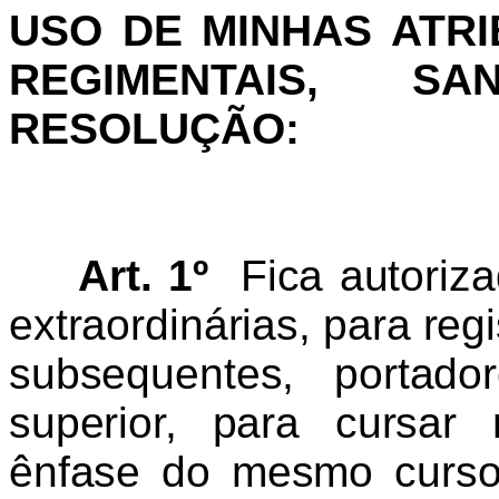
USO DE MINHAS ATRI
REGIMENTAIS, S
RESOLUÇÃO:
Art. 1
º
Fica autoriz
extraordinárias, para reg
subsequentes, portad
superior, para cursar 
ênfase do mesmo curso 