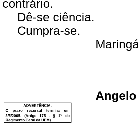
contrário.
Dê-se ciência.
Cumpra-se.
Maringá
Angelo 
ADVERTÊNCIA:
O prazo recursal termina em
o
3/5/2005. (Artigo 175 - § 1
do
Regimento Geral da UEM)