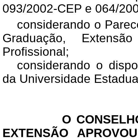
093/2002-CEP e 064/20
considerando o Parec
Graduação, Extens
Profissional;
considerando o dispo
da Universidade Estadua
O CONSELHO
EXTENSÃO APROVOU 