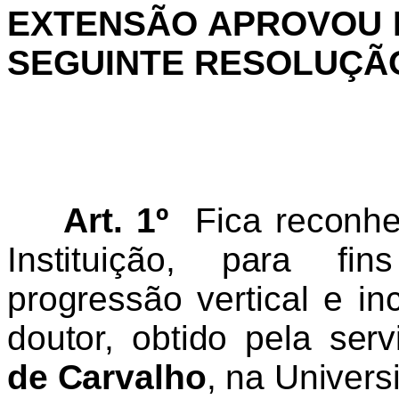
EXTENSÃO APROVOU E
SEGUINTE RESOLUÇÃ
Art. 1
º
Fica reconhe
Instituição, para fi
progressão vertical e inc
doutor, obtido pela ser
de Carvalho
, na Univer