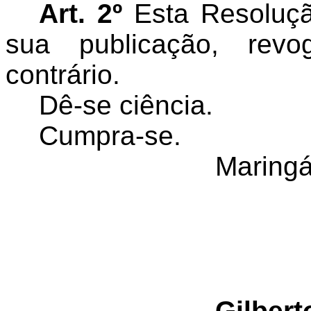
Art. 2º
Esta Resoluçã
sua publicação, rev
contrário.
Dê-se ciência.
Cumpra-se.
Maringá
Gilbert