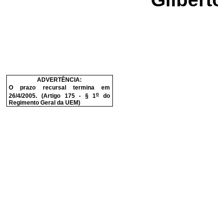
ADVERTÊNCIA:
O prazo recursal termina em
o
26/4/2005. (Artigo 175 - § 1
do
Regimento Geral da UEM)