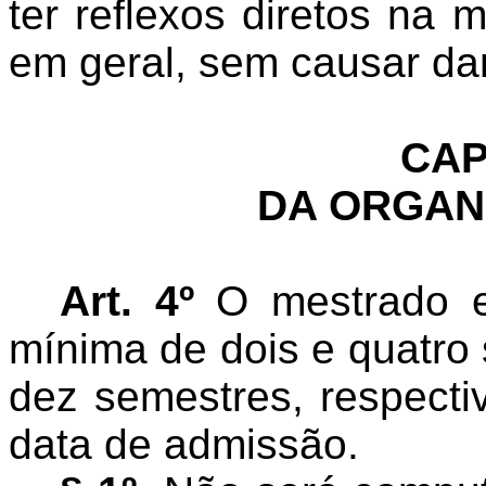
ter reflexos diretos na 
em geral, sem causar da
CAP
DA ORGAN
Art. 4º
O mestrado e
mínima de dois e quatro
dez semestres, respecti
data de admissão.