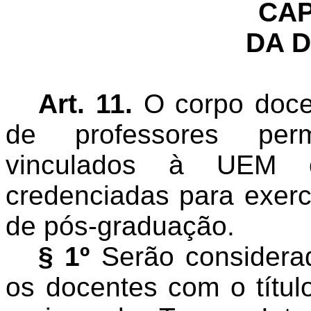
CAP
DA 
Art. 11.
O corpo doce
de professores perm
vinculados à UEM ou
credenciadas para exer
de pós-graduação.
§ 1º
Serão considera
os docentes com o títul