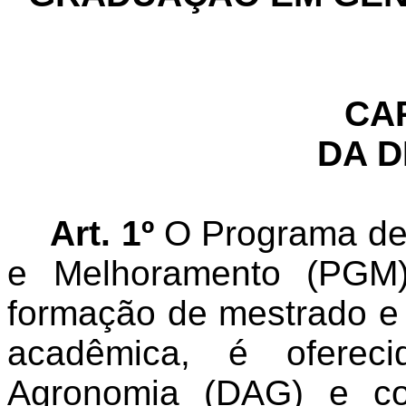
CAP
DA D
Art. 1º
O Programa de
e Melhoramento (PGM)
formação de mestrado e
acadêmica, é oferec
Agronomia (DAG) e co