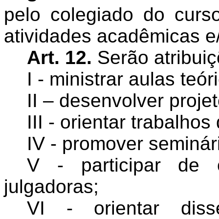
pelo colegiado do curs
atividades acadêmicas e
Art. 12.
Serão atribuiç
I - ministrar aulas teór
II – desenvolver proje
III - orientar trabalho
IV - promover seminár
V - participar de
julgadoras;
VI - orientar dis