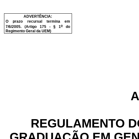
ADVERTÊNCIA:
O prazo recursal termina em
o
7/6/2005. (Artigo 175 - § 1
do
Regimento Geral da UEM)
REGULAMENTO D
GRADUAÇÃO EM GEN