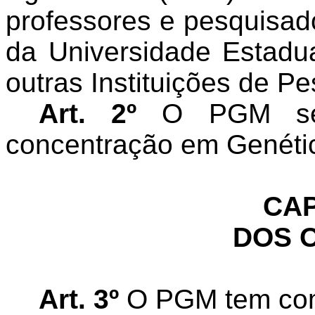
professores e pesquisad
da Universidade Estadu
outras Instituições de P
Art. 2º
O PGM será
concentração em Genéti
CAP
DOS 
Art. 3º
O PGM tem com