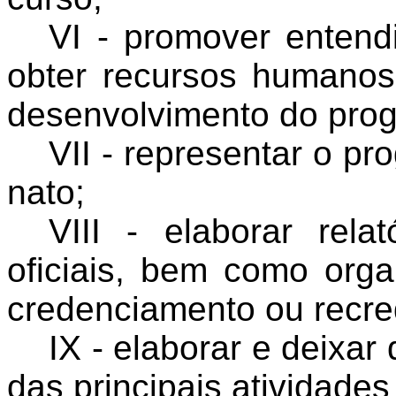
VI - promover entend
obter recursos humanos
desenvolvimento do pro
VII - representar o 
nato;
VIII - elaborar rela
oficiais, bem como org
credenciamento ou recr
IX - elaborar e deixar
das principais atividade