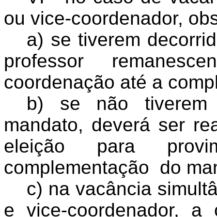
ou vice-coordenador, obs
a) se tiverem decorri
professor remanesc
coordenação até a comp
b) se não tiverem 
mandato, deverá ser rea
eleição para prov
complementação
do ma
c) na vacância simul
e vice-coordenador, a 