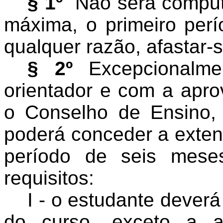
§ 1º
Não será comput
máxima, o primeiro per
qualquer razão, afastar-
§ 2º
Excepcionalme
orientador e com a apro
o Conselho de Ensino,
poderá conceder a exte
período de seis mese
requisitos:
I - o estudante deverá
do curso, exceto a a