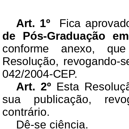
Art. 1º
Fica aprovad
de Pós-Graduação em
conforme anexo, que
Resolução, revogando-s
042/2004-CEP.
Art. 2º
Esta Resoluçã
sua publicação, rev
contrário.
Dê-se ciência.