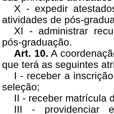
X - expedir atestado
atividades de pós-gradu
XI - administrar rec
pós-graduação.
Art. 10.
A coordenação
que terá as seguintes atr
I - receber a inscriç
seleção;
II - receber matrícula
III - providenciar