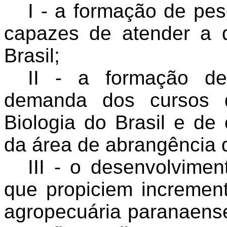
I - a formação de pe
capazes de atender a 
Brasil;
II - a formação d
demanda dos cursos d
Biologia do Brasil e de 
da área de abrangência 
III - o desenvolvime
que propiciem increment
agropecuária paranaense