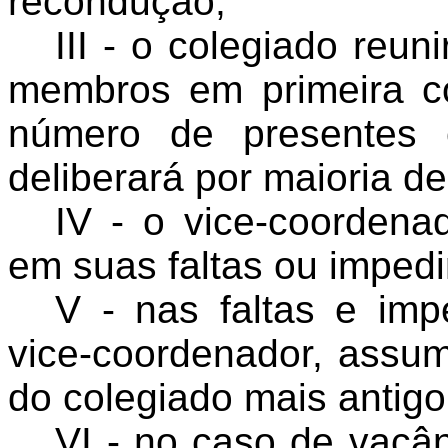
recondução;
III - o colegiado reu
membros em primeira c
número de presentes
deliberará por maioria d
IV - o vice-coordena
em suas faltas ou imped
V - nas faltas e im
vice-coordenador, assu
do colegiado mais antig
VI - no caso de vacâ