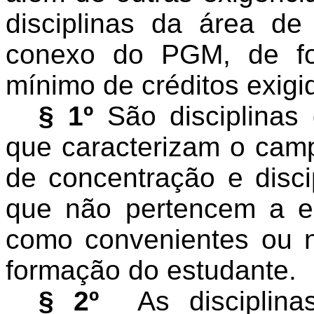
disciplinas
da área de 
conexo do PGM, de fo
mínimo de créditos exigi
§ 1º
São disciplinas
que caracterizam o camp
de concentração e disc
que não pertencem a e
como convenientes ou n
formação do estudante.
§ 2º
As disciplin