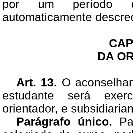
por um período 
automaticamente descre
CAP
DA O
Art. 13.
O aconselham
estudante será exerc
orientador, e subsidiari
Parágrafo único.
Par