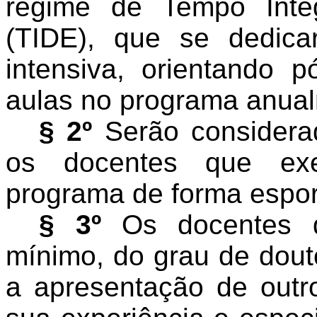
regime de Tempo Inte
(TIDE), que se dedic
intensiva, orientando 
aulas no programa anua
§ 2º
Serão considerad
os docentes que exe
programa de forma espor
§ 3º
Os docentes d
mínimo, do grau de dout
a apresentação de outr