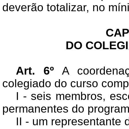
deverão totalizar, no mí
CAP
DO COLEG
Art. 6º
A coordena
colegiado do curso comp
I - seis membros, esc
permanentes do program
II - um representante 