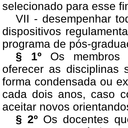
selecionado para esse fi
VII - desempenhar to
dispositivos regulament
programa de pós-gradua
§ 1º
Os membros d
oferecer as disciplinas
forma condensada ou ex
cada dois anos, caso co
aceitar novos orientando
§ 2º
Os docentes que