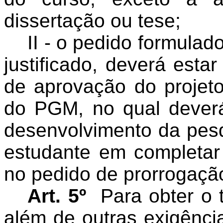
dissertação ou tese;
II - o pedido formula
justificado, deverá es
de aprovação do projet
do PGM, no qual deverá
desenvolvimento da pes
estudante em completar 
no pedido de prorrogaçã
Art. 5º
Para obter o 
além de outras exigênci