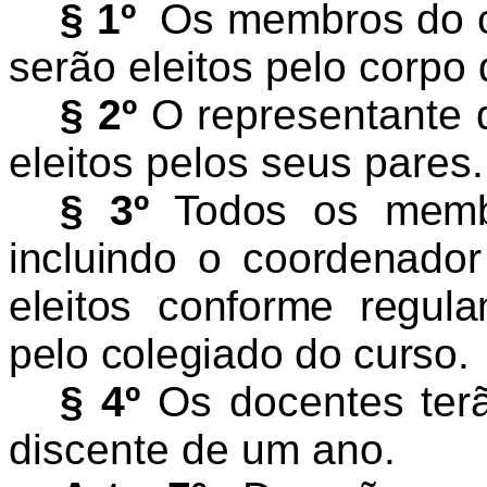
§ 1º
Os membros do co
serão eleitos pelo corp
§ 2º
O representante d
eleitos pelos seus pares.
§ 3º
Todos os membr
incluindo o coordenador
eleitos conforme regul
pelo colegiado do curso.
§ 4º
Os docentes ter
discente de um ano.