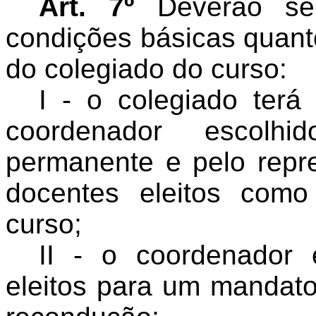
Art. 7º
Deverão ser
condições básicas quant
do colegiado do curso:
I - o colegiado ter
coordenador escolh
permanente e pelo repre
docentes eleitos com
curso;
II - o coordenador 
eleitos para um mandato