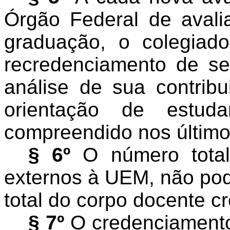
Órgão Federal de aval
graduação, o colegiad
recredenciamento de se
análise de sua contribui
orientação de estuda
compreendido nos último
§ 6º
O número total
externos à UEM, não pod
total do corpo docente 
§ 7º
O credenciamento 