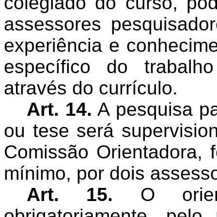
colegiado do curso, po
assessores pesquisador
experiência e conhecime
específico do trabal
através do currículo.
Art. 14.
A pesquisa pa
ou tese será supervisio
Comissão Orientadora, f
mínimo, por dois assess
Art. 15.
O orienta
obrigatoriamente, pel