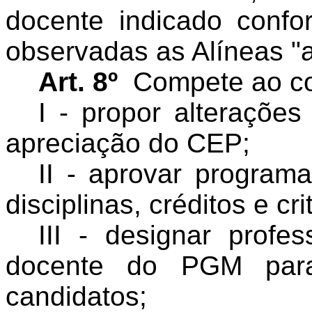
docente indicado confo
observadas as Alíneas "a"
Art. 8º
Compete ao co
I - propor alterações
apreciação do CEP;
II - aprovar program
disciplinas, créditos e cr
III - designar profe
docente do PGM para
candidatos;