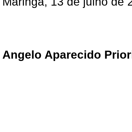
Maringá, 13 de julho de 
Angelo Aparecido Prior