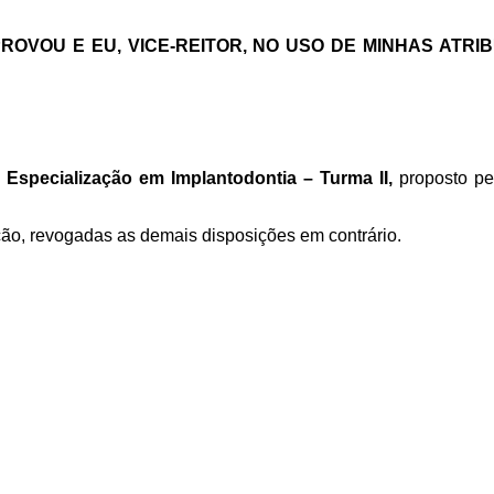
OVOU E EU, VICE-REITOR, NO USO DE MINHAS ATRI
 Especialização em Implantodontia – Turma II,
proposto pe
ção, revogadas as demais disposições em contrário.