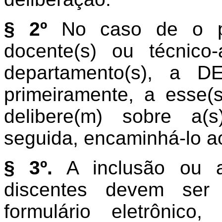
§ 2º
No caso de o pro
docente(s) ou técnico-a
departamento(s), a D
primeiramente, a esse(
delibere(m) sobre a(
seguida, encaminhá-lo a
§ 3º.
A inclusão ou a 
discentes devem ser
formulário eletrônic