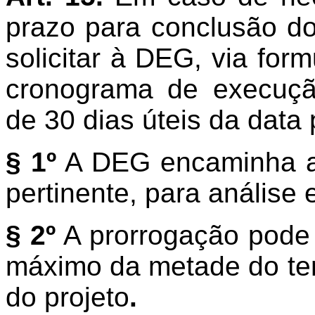
prazo para conclusão do
solicitar à DEG, via form
cronograma de execuç
de 30 dias úteis da data 
§ 1º
A DEG encaminha a 
pertinente, para análise 
§ 2º
A prorrogação pode 
máximo da metade do te
do projeto
.