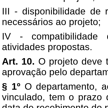
III - disponibilidade de 
necessários ao projeto;
IV - compatibilidade
atividades propostas.
Art. 10.
O projeto deve t
aprovação pelo departa
§ 1º
O departamento, ao
vinculado, tem o prazo 
data de recebimento do p