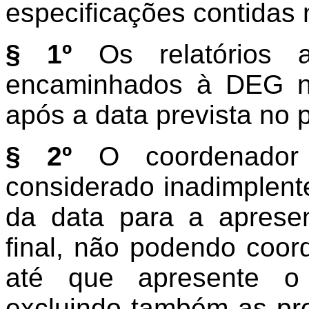
especificações contidas n
§ 1º
Os relatórios a
encaminhados à DEG n
após a data prevista no p
§ 2º
O coordenador 
considerado inadimplent
da data para a apresen
final, não podendo coo
até que apresente o 
excluindo também as pro