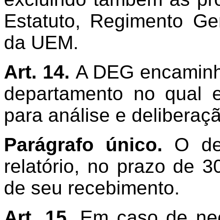
Estatuto, Regimento Ge
da UEM.
Art. 14.
A DEG encaminha 
departamento no qual e
para análise e deliberaç
Parágrafo único.
O dep
relatório, no prazo de 3
de seu recebimento.
Art. 15.
Em caso de nec