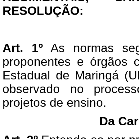
RESOLUÇÃO:
Art. 1º
As normas segu
proponentes e órgãos 
Estadual de Maringá (
observado no processo
projetos de ensino.
Da Car