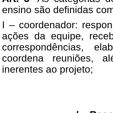
ensino são definidas co
I – coordenador: respon
ações da equipe, rec
correspondências, ela
coordena reuniões, a
inerentes ao projeto;