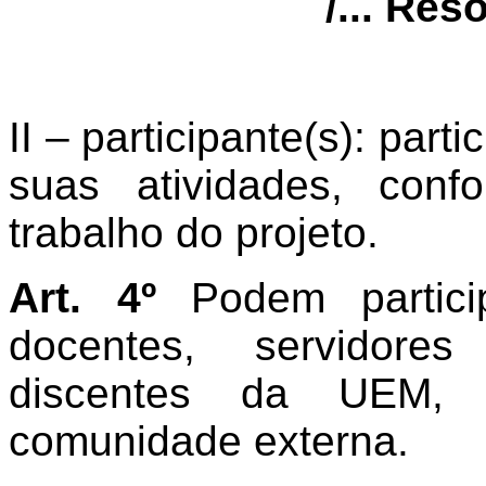
/... Res
II – participante(s): part
suas atividades, con
trabalho do projeto.
Art. 4º
Podem partic
docentes, servidores 
discentes da UEM
comunidade externa.