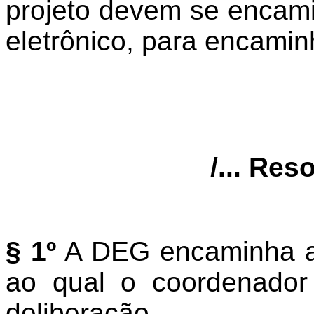
projeto devem se encami
eletrônico, para encami
/... Res
§ 1º
A DEG encaminha a 
ao qual o coordenador 
deliberação.