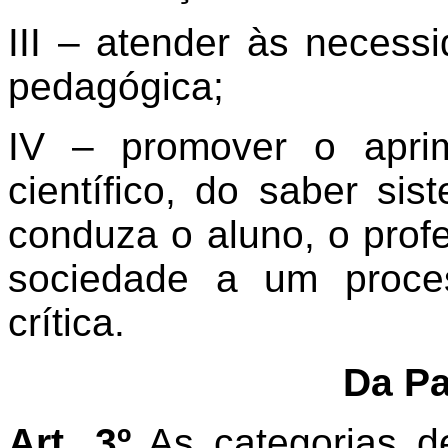
III – atender às necess
pedagógica;
IV – promover o apri
científico, do saber si
conduza o aluno, o profes
sociedade a um proce
crítica.
Da Pa
Art. 3º
As categorias de