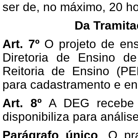
ser de, no máximo, 20 h
Da Tramita
Art. 7º
O projeto de en
Diretoria de Ensino 
Reitoria de Ensino (PEN
para cadastramento e e
Art. 8º
A DEG recebe o
disponibiliza para anális
Parágrafo único
. O pr