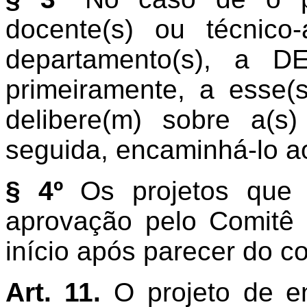
docente(s) ou técnico-a
departamento(s), a D
primeiramente, a esse(
delibere(m) sobre a(s)
seguida, encaminhá-lo a
§ 4º
Os projetos que
aprovação pelo Comitê
início após parecer do co
Art. 11.
O projeto de e