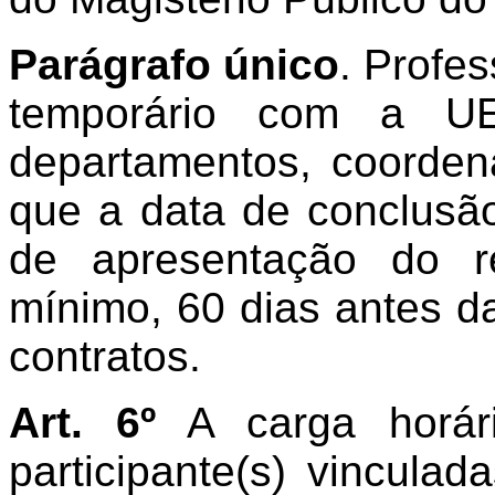
Parágrafo único
. Profe
temporário com a UE
departamentos,
coorden
que a data de conclusã
de apresentação do re
mínimo, 60 dias antes d
contratos.
Art. 6º
A carga horári
participante(s) vincula