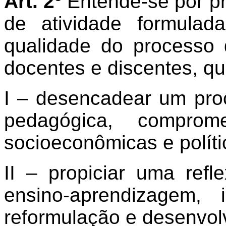
Art. 2º
Entende-se por pr
de atividade formula
qualidade do processo
docentes e discentes, qu
I – desencadear um pro
pedagógica, comprom
socioeconômicas e polític
II – propiciar uma refl
ensino-aprendizagem,
reformulação e desenvol