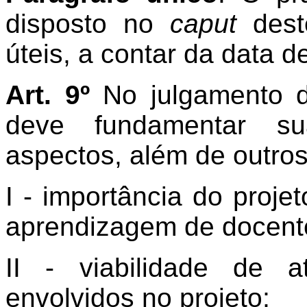
disposto no
caput
deste
úteis, a contar da data d
Art. 9º
No julgamento d
deve fundamentar su
aspectos, além de outros
I - importância do proje
aprendizagem de docente
II - viabilidade de 
envolvidos no projeto;