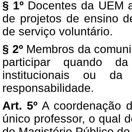
§ 1º
Docentes da UEM ap
de projetos de ensino 
de serviço voluntário.
§ 2º
Membros da comuni
participar quando da
institucionais ou d
responsabilidade.
Art. 5º
A coordenação do
único professor, o qual d
do Magistério Público d