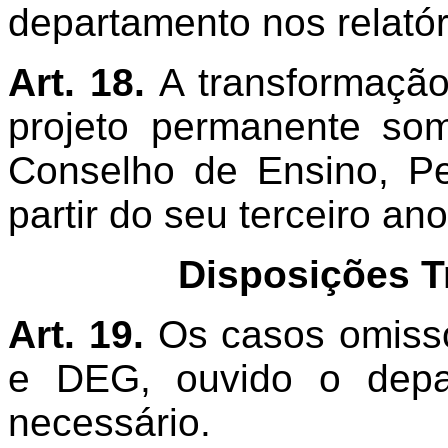
departamento nos relatóri
Art. 18.
A transformaçã
projeto permanente som
Conselho de Ensino, P
partir do seu terceiro an
Disposições Tr
Art. 19.
Os casos omisso
e DEG, ouvido o depa
necessário.