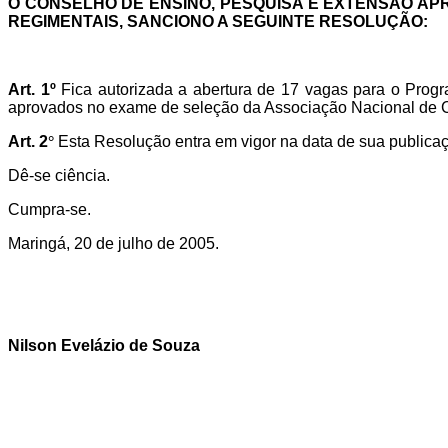
O CONSELHO DE ENSINO, PESQUISA E EXTENSÃO APR
REGIMENTAIS, SANCIONO A SEGUINTE RESOLUÇÃO:
Art. 1º
Fica autorizada a abertura de 17 vagas para o Pro
aprovados no exame de seleção da Associação Nacional de 
Art. 2
°
Esta Resolução entra em vigor na data de sua publicaç
Dê-se ciência.
Cumpra-se.
Maringá, 20 de julho de 2005.
Nilson Evelázio de Souza