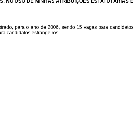
S, NO USO DE MINHAS ATRIBUIÇÕES ESTATUTÁRIAS E
trado, para o ano de 2006, sendo 15 vagas para candidatos
a candidatos estrangeiros.