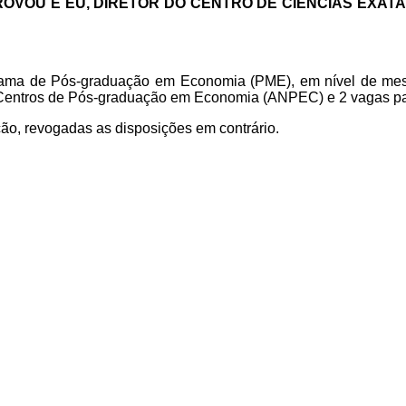
OVOU E EU, DIRETOR DO CENTRO DE CIÊNCIAS EXATA
grama de Pós-graduação em Economia (PME), em nível de mes
Centros de Pós-graduação em Economia (ANPEC) e 2 vagas par
ão, revogadas as disposições em contrário.