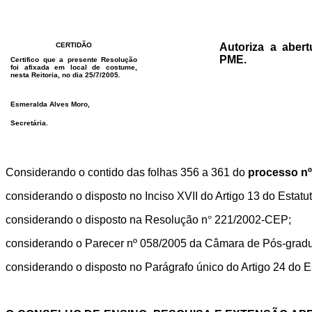
CERTIDÃO
Autoriza a aber
PME.
Certifico que a presente Resolução
foi afixada em local de costume,
nesta Reitoria, no dia 25/7/2005.
Esmeralda Alves Moro,
Secretária.
Considerando o contido das folhas 356 a 361 do
processo nº
considerando o disposto no Inciso XVII do Artigo 13 do Estat
considerando o disposto na Resolução n
°
221/2002-CEP;
considerando o Parecer nº 058/2005 da Câmara de Pós-grad
considerando o disposto no Parágrafo único do Artigo 24 do E