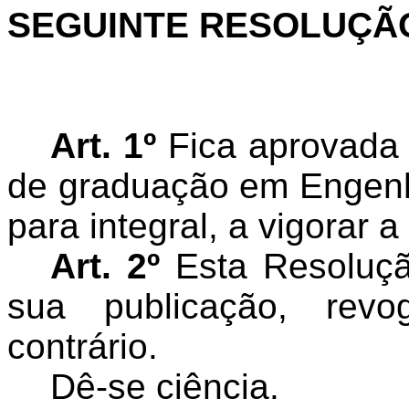
SEGUINTE RESOLUÇÃ
Art. 1º
Fica aprovada 
de graduação em Engenh
para integral, a vigorar a
Art. 2º
Esta Resoluçã
sua publicação, rev
contrário.
Dê-se ciência.