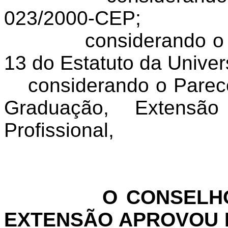
023/2000-CEP;
considerando o 
13 do Estatuto da Unive
considerando o Parec
Graduação, Extens
Profissional,
O CONSELHO
EXTENSÃO APROVOU E