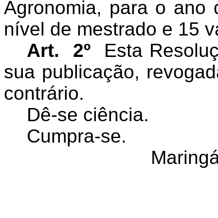
Agronomia, para o ano
nível de mestrado e 15 v
Art. 2º
Esta Resoluçã
sua publicação, revoga
contrário.
Dê-se ciência.
Cumpra-se.
Maringá