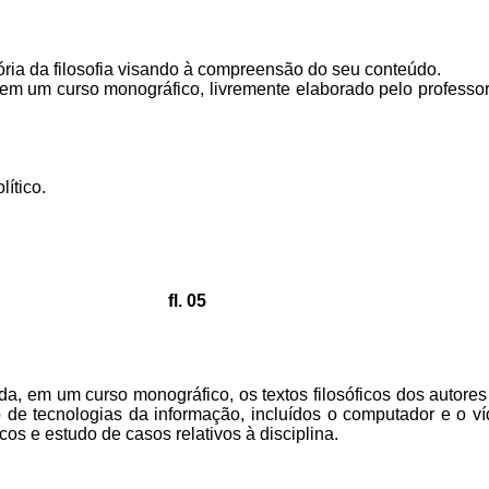
ória da filosofia visando à compreensão do seu conteúdo.
a em um curso monográfico, livremente elaborado pelo professor
ítico.
fl. 05
ada, em um curso monográfico, os textos filosóficos dos autor
so de tecnologias da informação, incluídos o computador e o ví
cos e estudo de casos relativos à disciplina.