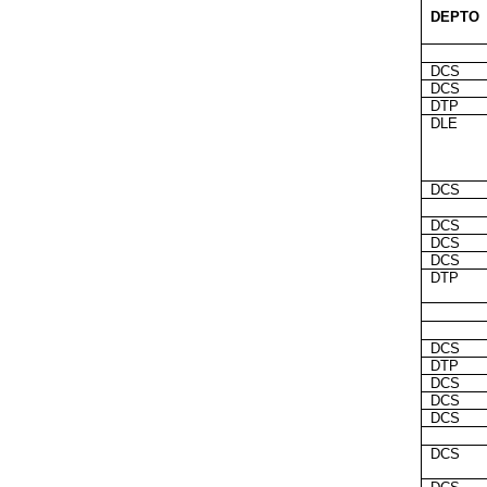
DEPTO
DCS
DCS
DTP
DLE
DCS
DCS
DCS
DCS
DTP
DCS
DTP
DCS
DCS
DCS
DCS