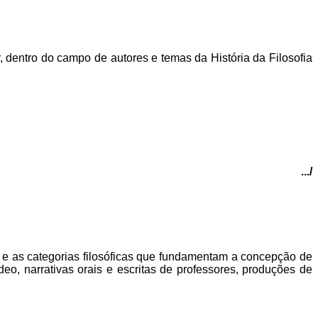
, dentro do campo de autores e temas da História da Filosofia
.../
es e as categorias filosóficas que fundamentam a concepção de
deo, narrativas orais e escritas de professores, produções de