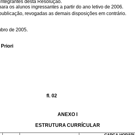
 integrantes desta Resolução.
ra os alunos ingressantes a partir do ano letivo de 2006.
publicação, revogadas as demais disposições em contrário.
ubro de 2005.
Priori
fl. 02
ANEXO I
ESTRUTURA CURRÍCULAR