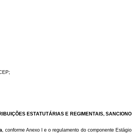
-CEP;
TRIBUIÇÕES ESTATUTÁRIAS E REGIMENTAIS, SANCIONO
a
, conforme Anexo I e o regulamento do componente Estágio