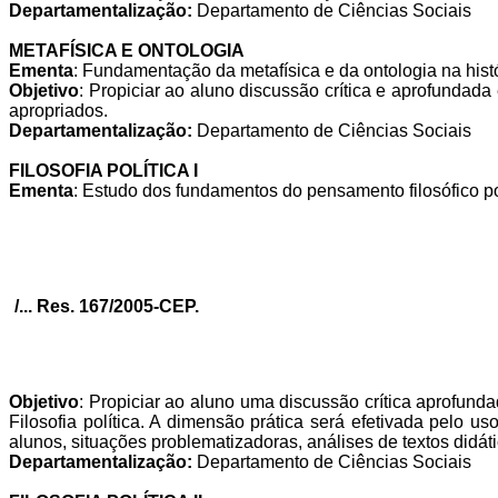
Departamentalização:
Departamento de Ciências Sociais
METAFÍSICA E ONTOLOGIA
Ementa
: Fundamentação da metafísica e da ontologia na hist
Objetivo
: Propiciar ao aluno discussão crítica e aprofundad
apropriados.
Departamentalização:
Departamento de Ciências Sociais
FILOSOFIA POLÍTICA I
Ementa
: Estudo dos fundamentos do pensamento filosófico pol
/... Res. 167/2005-CEP.
Objetivo
: Propiciar ao aluno uma discussão crítica aprofund
Filosofia política. A dimensão prática será efetivada pelo u
alunos, situações problematizadoras, análises de textos didáti
Departamentalização:
Departamento de Ciências Sociais