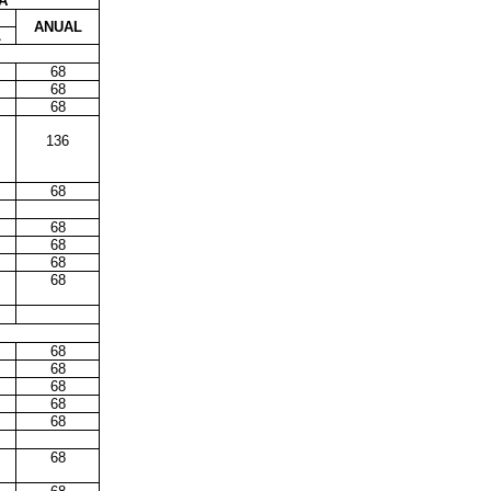
A
ANUAL
L
68
68
68
136
68
68
68
68
68
68
68
68
68
68
68