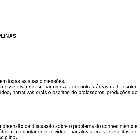
PLINAS
al em todas as suas dimensões.
mo esse discurso se harmoniza com outras áreas da Filosofia,
ídeo, narrativas orais e escritas de professores, produções de
compreensão da discussão sobre o problema do conhecimento e
ídos o computador e o vídeo, narrativas orais e escritas de
ciplina.