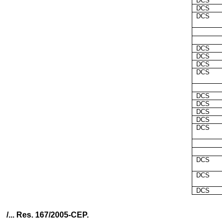
DCS
DCS
DCS
DCS
DCS
DCS
DCS
DCS
DCS
DCS
DCS
DCS
DCS
DCS
DCS
/... Res. 167/2005-CEP.