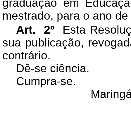
graduação em Educação
mestrado, para o ano de
Art. 2º
Esta Resoluçã
sua publicação, revoga
contrário.
Dê-se ciência.
Cumpra-se.
Maringá