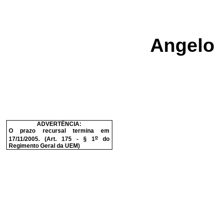
Angelo 
ADVERTÊNCIA:
O prazo recursal termina em
o
17/11/2005. (Art. 175 - § 1
do
Regimento Geral da UEM)