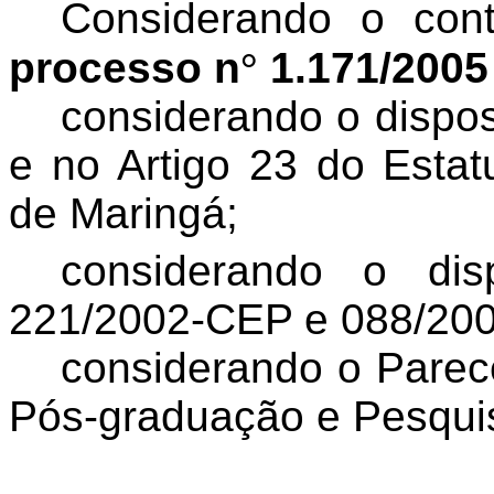
Considerando o con
processo n
°
1.171/2005
considerando o dispos
e no Artigo 23 do Estat
de Maringá;
considerando o di
221/2002-CEP e 088/20
considerando o Parec
Pós-graduação e Pesqui