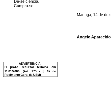
Dê-se ciência.
Cumpra-se.
Maringá, 14 de de
Angelo Aparecido 
ADVERTÊNCIA:
O prazo recursal termina em
o
11/01/2006. (Art. 175 - § 1
do
Regimento Geral da UEM)