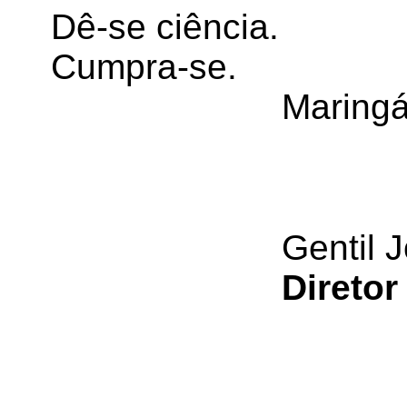
Dê-se ciência.
Cumpra-se.
Maringá
Gentil J
Diretor