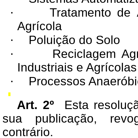
·
Tratamento de 
Agrícola
·
Poluição do Solo
·
Reciclagem Ag
Industriais e Agrícolas
·
Processos Anaeróbi
Art. 2º
Esta resoluç
sua publicação, rev
contrário.