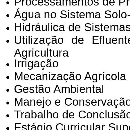
Processamentos de Pr
Água no Sistema Solo
Hidráulica de Sistemas
Utilização de Eflue
Agricultura
Irrigação
Mecanização Agrícola
Gestão Ambiental
Manejo e Conservação
Trabalho de Conclusã
Estágio Curricular Sup