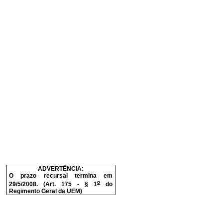
ADVERTÊNCIA:
O prazo recursal termina em
o
29/5/2008. (Art. 175 - § 1
do
Regimento Geral da UEM)