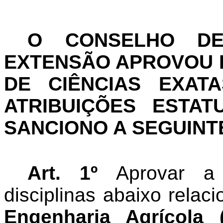
O CONSELHO DE
EXTENSÃO APROVOU E
DE CIÊNCIAS EXAT
ATRIBUIÇÕES ESTAT
SANCIONO A SEGUINT
Art. 1º
Aprovar a 
disciplinas abaixo relac
Engenharia Agrícola 