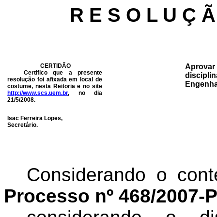
R E S O L U Ç Ã
CERTIDÃO
Aprovar 
Certifico que a presente
discipl
resolução foi afixada em local de
Engenhar
costume, nesta Reitoria e no site
http://www.scs.uem.br
, no dia
21/5/2008.
Isac Ferreira Lopes,
Secretário.
Considerando o cont
Processo nº 468/2007-