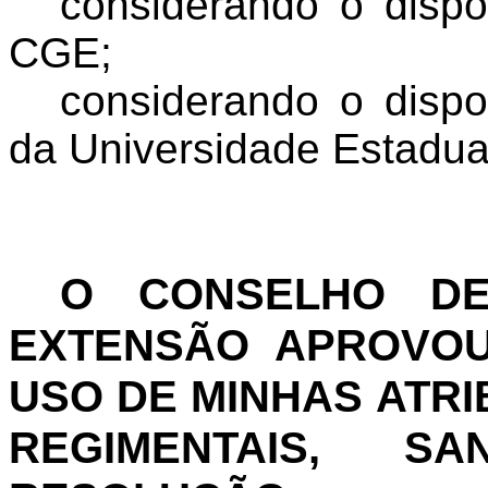
considerando o dispo
CGE;
considerando o dispo
da Universidade Estadua
O CONSELHO
D
EXTENSÃO
APROVOU 
USO DE MINHAS ATRI
REGIMENTAIS, S