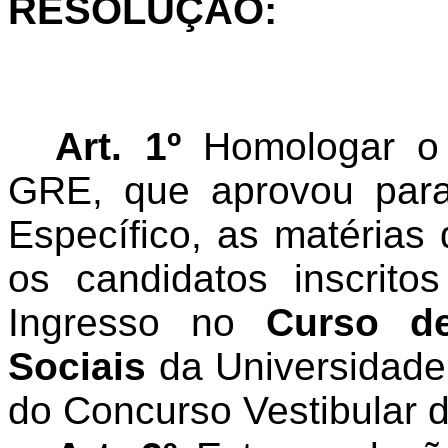
RESOLUÇÃO:
Art. 1º
Homologar o 
GRE, que aprovou par
Específico, as matérias 
os candidatos inscrito
Ingresso no
Curso d
Sociais
da Universidade 
do Concurso Vestibular 