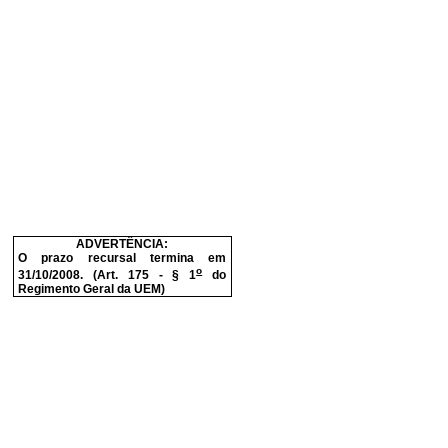
ADVERTÊNCIA:
O prazo recursal termina em
o
31/10/2008. (Art. 175 - § 1
do
Regimento Geral da UEM)